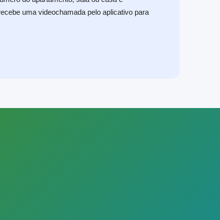
ecebe uma videochamada pelo aplicativo para