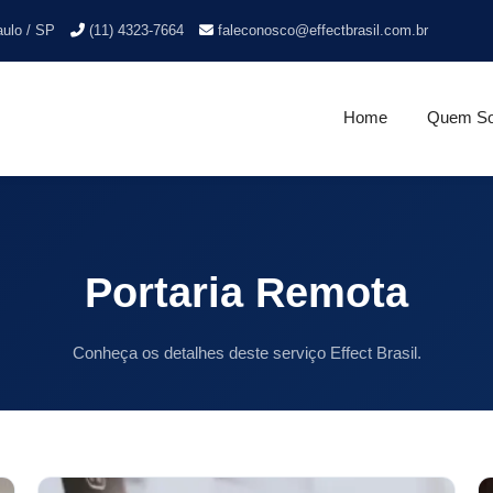
aulo / SP
(11) 4323-7664
faleconosco@effectbrasil.com.br
Home
Quem S
Portaria Remota
Conheça os detalhes deste serviço Effect Brasil.