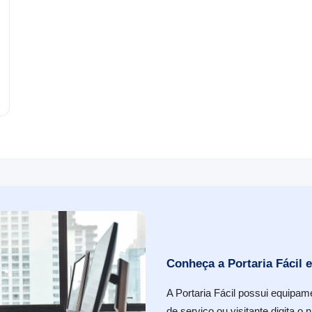
Conheça a Portaria Fácil 
A Portaria Fácil possui equipam
de serviço ou visitante digita 