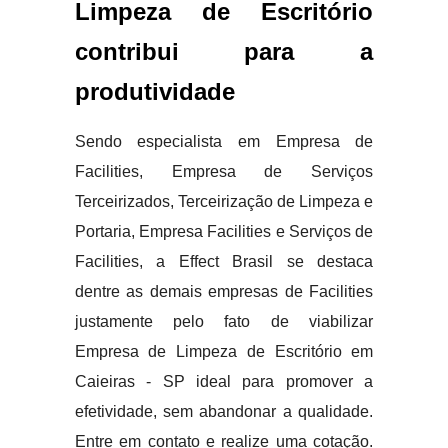
Limpeza de Escritório
contribui para a
produtividade
Sendo especialista em Empresa de
Facilities, Empresa de Serviços
Terceirizados, Terceirização de Limpeza e
Portaria, Empresa Facilities e Serviços de
Facilities, a Effect Brasil se destaca
dentre as demais empresas de Facilities
justamente pelo fato de viabilizar
Empresa de Limpeza de Escritório em
Caieiras - SP ideal para promover a
efetividade, sem abandonar a qualidade.
Entre em contato e realize uma cotação.