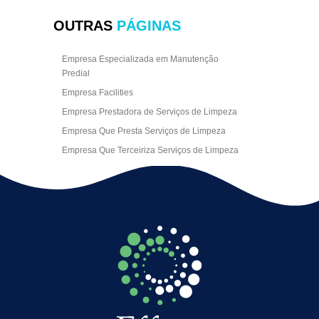
OUTRAS
PÁGINAS
Empresa Especializada em Manutenção
Predial
Empresa Facilities
Empresa Prestadora de Serviços de Limpeza
Empresa Que Presta Serviços de Limpeza
Empresa Que Terceiriza Serviços de Limpeza
Empresa Terceirizada de Portaria
Empresa de Facilities
Empresa de Limpeza Escritório Rj
Empresa de Limpeza Empresarial
Empresa de Limpeza Predial
Empresa de Limpeza Predial Terceirizada
Empresa de Limpeza de Escritório
Empresa de Limpeza de Fachada