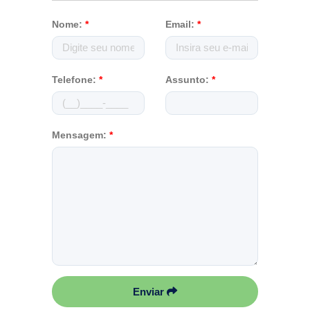
Nome:
*
Email:
*
Telefone:
*
Assunto:
*
Mensagem:
*
Enviar