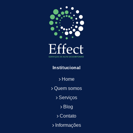
Empresa de Limpeza Empresarial
Empresa de Limpeza Predial
Empresa de Limpeza Predial Terceirizada
Empresa de Limpeza de Escritório
Empresa de Limpeza de Fachada
Empresa de Limpeza de Fachadas
Empresa de Limpeza e Conservação Predial
Empresa de Manutenção Predial
Institucional
Empresa de Portaria Terceirizada
Home
Empresa de Portaria e Controlador de Acesso
Empresa de Portaria e Limpeza
Quem somos
Empresa de Serviços Terceirizados
Serviços
Empresa de Serviços de Manutenção Predial
Blog
Empresa de Terceirização de Limpeza
Contato
Empresa de Terceirização de Portaria
Informações
Empresa de Terceirização de Serviços de
Limpeza