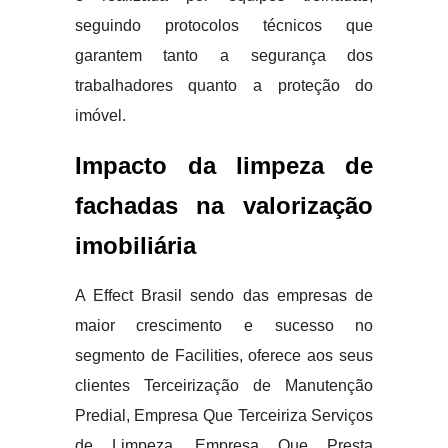
seguindo protocolos técnicos que
garantem tanto a segurança dos
trabalhadores quanto a proteção do
imóvel.
Impacto da limpeza de
fachadas na valorização
imobiliária
A Effect Brasil sendo das empresas de
maior crescimento e sucesso no
segmento de Facilities, oferece aos seus
clientes Terceirização de Manutenção
Predial, Empresa Que Terceiriza Serviços
de Limpeza, Empresa Que Presta