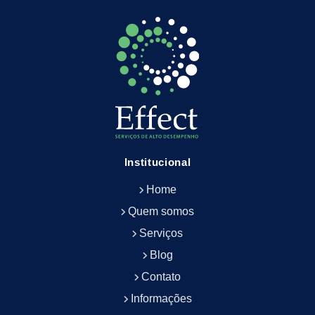
Empresa de Limpeza Empresarial
Empresa de Limpeza Predial
Empresa de Limpeza Predial Terceirizada
Empresa de Limpeza de Escritório
Empresa de Limpeza de Fachada
Empresa de Limpeza de Fachadas
Empresa de Limpeza e Conservação Predial
Empresa de Manutenção Predial
Institucional
Empresa de Portaria Terceirizada
Home
Empresa de Portaria e Controlador de Acesso
Empresa de Portaria e Limpeza
Quem somos
Empresa de Serviços Terceirizados
Serviços
Empresa de Serviços de Manutenção Predial
Blog
Empresa de Terceirização de Limpeza
Contato
Empresa de Terceirização de Portaria
Informações
Empresa de Terceirização de Serviços de
Limpeza