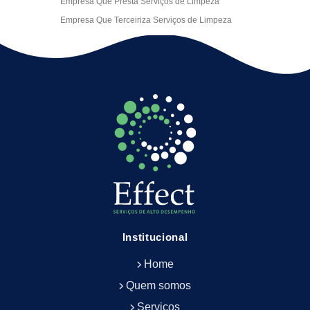
Empresa Que Presta Serviços de Limpeza
Empresa Que Terceiriza Serviços de Limpeza
Empresa Terceirizada de Portaria
Empresa de Facilities
Empresa de Limpeza Escritório Rj
Empresa de Limpeza Empresarial
Empresa de Limpeza Predial
Empresa de Limpeza Predial Terceirizada
Empresa de Limpeza de Escritório
Empresa de Limpeza de Fachada
Empresa de Limpeza de Fachadas
Empresa de Limpeza e Conservação Predial
Empresa de Manutenção Predial
Institucional
Empresa de Portaria Terceirizada
Home
Empresa de Portaria e Controlador de Acesso
Empresa de Portaria e Limpeza
Quem somos
Empresa de Serviços Terceirizados
Serviços