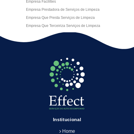
Empresa Facilities
Empresa Prestadora de Serviços de Limpeza
Empresa Que Presta Serviços de Limpeza
Empresa Que Terceiriza Serviços de Limpeza
Empresa Terceirizada de Portaria
Empresa de Facilities
Empresa de Limpeza Escritório Rj
Empresa de Limpeza Empresarial
Empresa de Limpeza Predial
Empresa de Limpeza Predial Terceirizada
Empresa de Limpeza de Escritório
Empresa de Limpeza de Fachada
Empresa de Limpeza de Fachadas
Empresa de Limpeza e Conservação Predial
Empresa de Manutenção Predial
Institucional
Empresa de Portaria Terceirizada
Home
Empresa de Portaria e Controlador de Acesso