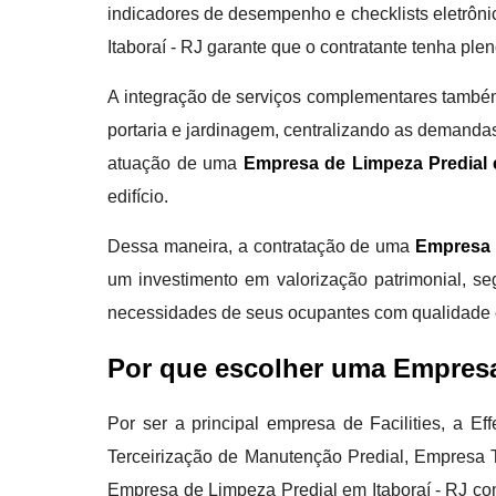
indicadores de desempenho e checklists eletrôni
Itaboraí - RJ garante que o contratante tenha ple
A integração de serviços complementares també
portaria e jardinagem, centralizando as demanda
atuação de uma
Empresa de Limpeza Predial e
edifício.
Dessa maneira, a contratação de uma
Empresa d
um investimento em valorização patrimonial, seg
necessidades de seus ocupantes com qualidade e
Por que escolher uma Empresa
Por ser a principal empresa de Facilities, a 
Terceirização de Manutenção Predial, Empresa T
Empresa de Limpeza Predial em Itaboraí - RJ co