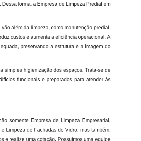
as. Dessa forma, a Empresa de Limpeza Predial em
 vão além da limpeza, como manutenção predial,
duz custos e aumenta a eficiência operacional. A
equada, preservando a estrutura e a imagem do
a simples higienização dos espaços. Trata-se de
difícios funcionais e preparados para atender às
er não somente Empresa de Limpeza Empresarial,
ria e Limpeza de Fachadas de Vidro, mas também,
nos e realize uma cotação. Possuímos uma equipe