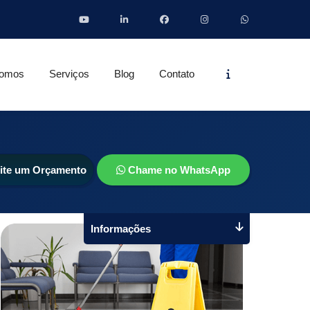
Informações
omos
Serviços
Blog
Contato
cite um Orçamento
Chame no WhatsApp
Informações