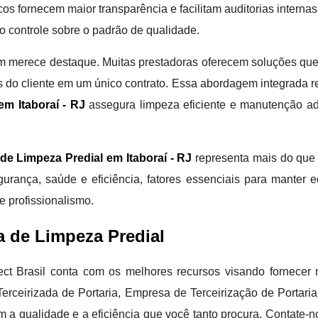
cos fornecem maior transparência e facilitam auditorias intern
no controle sobre o padrão de qualidade.
m merece destaque. Muitas prestadoras oferecem soluções que
s do cliente em um único contrato. Essa abordagem integrada re
m Itaboraí - RJ
assegura limpeza eficiente e manutenção ad
e Limpeza Predial em Itaboraí - RJ
representa mais do que 
urança, saúde e eficiência, fatores essenciais para manter e
 profissionalismo.
 de Limpeza Predial
Effect Brasil conta com os melhores recursos visando fornec
erceirizada de Portaria, Empresa de Terceirização de Porta
m a qualidade e a eficiência que você tanto procura. Contate-