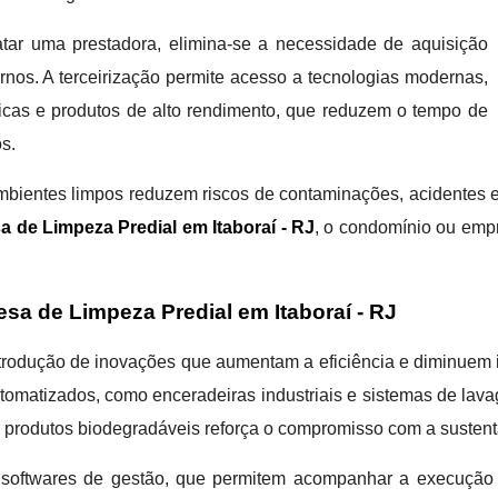
atar uma prestadora, elimina-se a necessidade de aquisição
ernos. A terceirização permite acesso a tecnologias modernas,
ticas e produtos de alto rendimento, que reduzem o tempo de
s.
ientes limpos reduzem riscos de contaminações, acidentes e pr
 de Limpeza Predial em Itaboraí - RJ
, o condomínio ou emp
sa de Limpeza Predial em Itaboraí - RJ
introdução de inovações que aumentam a eficiência e diminue
tomatizados, como enceradeiras industriais e sistemas de lav
e produtos biodegradáveis reforça o compromisso com a sustent
oftwares de gestão, que permitem acompanhar a execução do