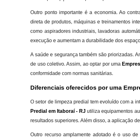
Outro ponto importante é a economia. Ao contr
direta de produtos, máquinas e treinamentos int
como aspiradores industriais, lavadoras automá
execução e aumentam a durabilidade dos espaço
A saúde e segurança também são priorizadas. Amb
de uso coletivo. Assim, ao optar por uma
Empresa
conformidade com normas sanitárias.
Diferenciais oferecidos por uma Empre
O setor de limpeza predial tem evoluído com a 
Predial em Itaboraí - RJ
utiliza equipamentos au
resultados superiores. Além disso, a aplicação d
Outro recurso amplamente adotado é o uso de s