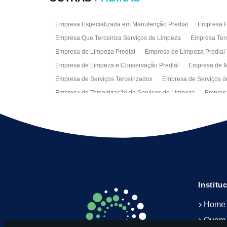
Empresa Especializada em Manutenção Predial
Empresa Fa
Empresa Que Terceiriza Serviços de Limpeza
Empresa Terc
Empresa de Limpeza Predial
Empresa de Limpeza Predial 
Empresa de Limpeza e Conservação Predial
Empresa de M
Empresa de Serviços Terceirizados
Empresa de Serviços d
Empresa de Terceirização de Serviços de Limpeza
Empresa
Empresas de Jardinagem para Condomínios
Empresas de 
Limpeza Predial Terceirizada
Limpeza de Fachadas
Lim
Serviço de Limpeza Empresarial
Serviço de Limpeza Predi
Serviços de Recepção e Portaria
Terceirização de Facilitie
Terceirização de Serviço de Limpeza
Institu
Home
Quem