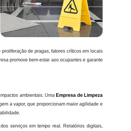
oliferação de pragas, fatores críticos em locais
resa promove bem-estar aos ocupantes e garante
m impactos ambientais. Uma
Empresa de Limpeza
agem a vapor, que proporcionam maior agilidade e
abilidade.
s serviços em tempo real. Relatórios digitais,