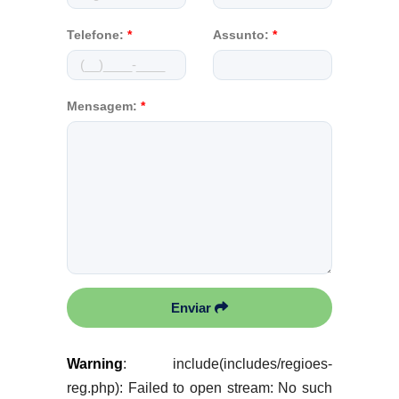
Telefone:
*
Assunto:
*
Mensagem:
*
Enviar
Warning
: include(includes/regioes-
reg.php): Failed to open stream: No such