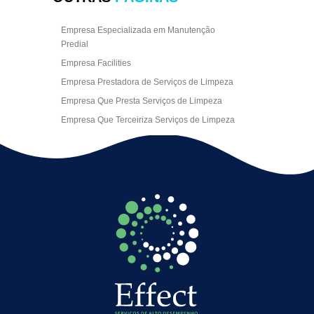
Empresa Especializada em Manutenção
Predial
Empresa Facilities
Empresa Prestadora de Serviços de Limpeza
Empresa Que Presta Serviços de Limpeza
Empresa Que Terceiriza Serviços de Limpeza
Empresa Terceirizada de Portaria
Empresa de Facilities
Empresa de Limpeza Escritório Rj
Empresa de Limpeza Empresarial
Empresa de Limpeza Predial
Empresa de Limpeza Predial Terceirizada
Empresa de Limpeza de Escritório
Empresa de Limpeza de Fachada
Empresa de Limpeza de Fachadas
Empresa de Limpeza e Conservação Predial