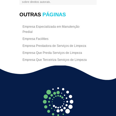
sobre direitos autorais
.
OUTRAS
PÁGINAS
Empresa Especializada em Manutenção
Predial
Empresa Facilities
Empresa Prestadora de Serviços de Limpeza
Empresa Que Presta Serviços de Limpeza
Empresa Que Terceiriza Serviços de Limpeza
Empresa Terceirizada de Portaria
Empresa de Facilities
Empresa de Limpeza Escritório Rj
Empresa de Limpeza Empresarial
Empresa de Limpeza Predial
Empresa de Limpeza Predial Terceirizada
Empresa de Limpeza de Escritório
Empresa de Limpeza de Fachada