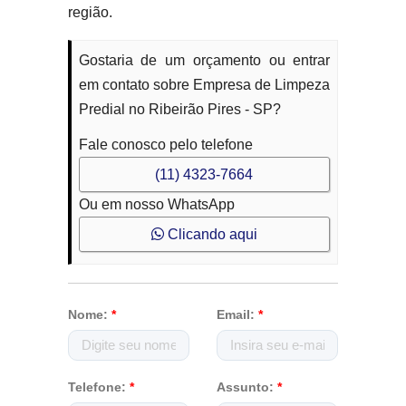
região.
Gostaria de um orçamento ou entrar
em contato sobre Empresa de Limpeza
Predial no Ribeirão Pires - SP?
Fale conosco pelo telefone
(11) 4323-7664
Ou em nosso WhatsApp
Clicando aqui
Nome:
*
Email:
*
Telefone:
*
Assunto:
*