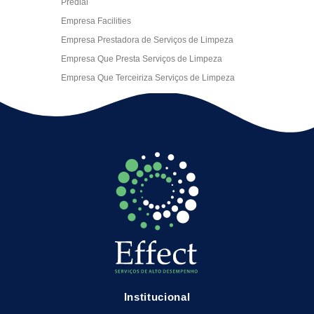
Predial
Empresa Facilities
Empresa Prestadora de Serviços de Limpeza
Empresa Que Presta Serviços de Limpeza
Empresa Que Terceiriza Serviços de Limpeza
Empresa Terceirizada de Portaria
Empresa de Facilities
Empresa de Limpeza Escritório Rj
Empresa de Limpeza Empresarial
Empresa de Limpeza Predial
Empresa de Limpeza Predial Terceirizada
Empresa de Limpeza de Escritório
Empresa de Limpeza de Fachada
Empresa de Limpeza de Fachadas
Empresa de Limpeza e Conservação Predial
Empresa de Manutenção Predial
Institucional
Empresa de Portaria Terceirizada