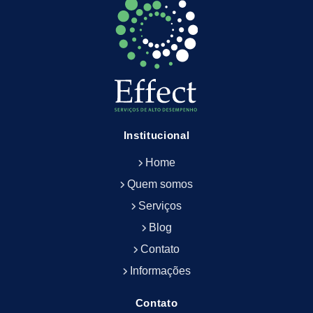
Empresa de Limpeza Predial
Empresa de Limpeza Predial Terceirizada
Empresa de Limpeza de Escritório
Empresa de Limpeza de Fachada
Empresa de Limpeza de Fachadas
Empresa de Limpeza e Conservação Predial
Empresa de Manutenção Predial
Institucional
Empresa de Portaria Terceirizada
Home
Empresa de Portaria e Controlador de Acesso
Empresa de Portaria e Limpeza
Quem somos
Empresa de Serviços Terceirizados
Serviços
Empresa de Serviços de Manutenção Predial
Blog
Empresa de Terceirização de Limpeza
Contato
Empresa de Terceirização de Portaria
Informações
Empresa de Terceirização de Serviços de
Limpeza
Empresa de Terceirização de Serviços de
Contato