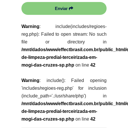
Enviar
Warning
: include(includes/regioes-
reg.php): Failed to open stream: No such
file or directory in
/mnt/dados/www/effectbrasil.com.br/public_html
de-limpeza-predial-terceirizada-em-
mogi-das-cruzes-sp.php
on line
42
Warning
: include(): Failed opening
'includes/regioes-reg.php' for inclusion
(include_path='.:/usr/share/php') in
/mnt/dados/www/effectbrasil.com.br/public_html
de-limpeza-predial-terceirizada-em-
mogi-das-cruzes-sp.php
on line
42