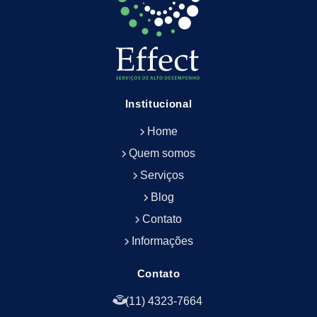
Empresa de Limpeza de Escritório
Empresa de Limpeza de Fachada
Empresa de Limpeza de Fachadas
Empresa de Limpeza e Conservação Predial
Empresa de Manutenção Predial
Institucional
Empresa de Portaria Terceirizada
Home
Empresa de Portaria e Controlador de Acesso
Empresa de Portaria e Limpeza
Quem somos
Empresa de Serviços Terceirizados
Serviços
Empresa de Serviços de Manutenção Predial
Blog
Empresa de Terceirização de Limpeza
Contato
Empresa de Terceirização de Portaria
Informações
Empresa de Terceirização de Serviços de
Limpeza
Empresa de Terceirização de Serviços de
Contato
Limpeza Facilities
(11) 4323-7664
Empresa de Zeladoria e Portaria