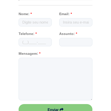
Nome:
*
Email:
*
Telefone:
*
Assunto:
*
Mensagem:
*
Enviar