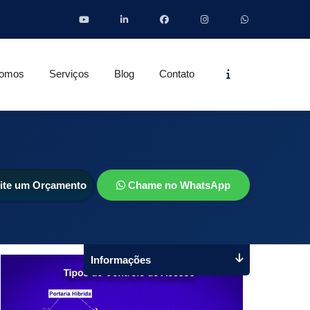
Informações
omos
Serviços
Blog
Contato
cite um Orçamento
Chame no WhatsApp
Informações