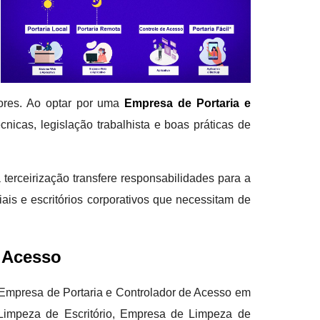
dores. Ao optar por uma
Empresa de Portaria e
icas, legislação trabalhista e boas práticas de
terceirização transfere responsabilidades para a
ais e escritórios corporativos que necessitam de
e Acesso
e Empresa de Portaria e Controlador de Acesso em
e Limpeza de Escritório, Empresa de Limpeza de