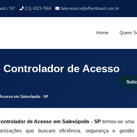
aulo / SP
(11) 4323-7664
faleconosco@effectbrasil.com.br
Home
Quem S
e Controlador de Acesso
Soli
 Acesso em Salesópolis - SP
ontrolador de Acesso em Salesópolis - SP
tornou-se uma
ganizações que buscam eficiência, segurança e gestão