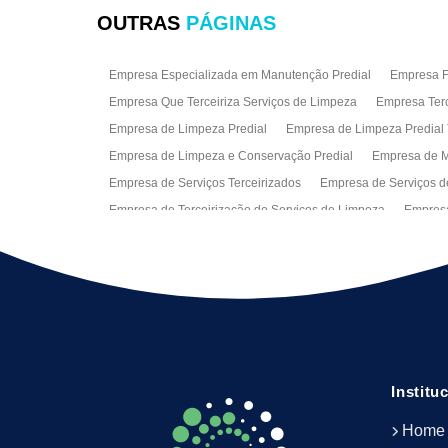
OUTRAS
PÁGINAS
Empresa Especializada em Manutenção Predial
Empresa Fa
Empresa Que Terceiriza Serviços de Limpeza
Empresa Terc
Empresa de Limpeza Predial
Empresa de Limpeza Predial 
Empresa de Limpeza e Conservação Predial
Empresa de M
Empresa de Serviços Terceirizados
Empresa de Serviços d
Empresa de Terceirização de Serviços de Limpeza
Empresa
Empresas de Jardinagem para Condomínios
Empresas de 
Limpeza Predial Terceirizada
Limpeza de Fachadas
Lim
Serviço de Limpeza Empresarial
Serviço de Limpeza Predi
Serviços de Recepção e Portaria
Terceirização de Facilitie
Terceirização de Serviço de Limpeza
Institu
Home