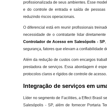
profissionalizada de seus ambientes. Esse modelo 
e do controle de entrada e saída de pessoas 
reduzindo riscos operacionais.
O diferencial está em reunir profissionais trei
necessidade de o contratante lidar diretament
Controlador de Acesso em Salesópolis - SP
,
segurança, fatores que elevam a confiabilidade d
Além da redução de custos com encargos trabalhi
prestadora de serviços. Essa abordagem é especi
protocolos claros e rígidos de controle de acesso.
Integração de serviços em um
Líder no segmento de Facilities, a Effect Brasi
Salesópolis - SP, além de fornecer Portaria T