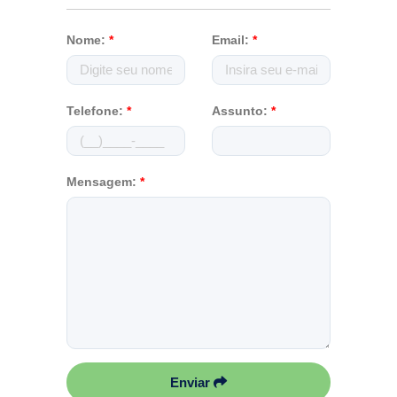
Nome:
*
Email:
*
Telefone:
*
Assunto:
*
Mensagem:
*
Enviar