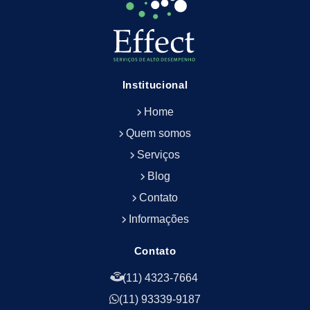
Empresa de Limpeza de Fachada
Empresa de Limpeza de Fachadas
Empresa de Limpeza e Conservação Predial
Empresa de Manutenção Predial
Institucional
Empresa de Portaria Terceirizada
Home
Empresa de Portaria e Controlador de Acesso
Empresa de Portaria e Limpeza
Quem somos
Empresa de Serviços Terceirizados
Serviços
Empresa de Serviços de Manutenção Predial
Blog
Empresa de Terceirização de Limpeza
Contato
Empresa de Terceirização de Portaria
Informações
Empresa de Terceirização de Serviços de
Limpeza
Empresa de Terceirização de Serviços de
Contato
Limpeza Facilities
(11) 4323-7664
Empresa de Zeladoria e Portaria
(11) 93339-9187
Empresas Terceirizadas Recepção