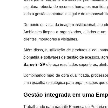
estrutura robusta de recursos humanos mantida p
toda a gestão contratual e legal é de responsabil
Do ponto de vista da imagem institucional, a pad
Ambientes limpos e organizados, aliados a um c
clientes, moradores e visitantes.
Além disso, a utilização de produtos e equipa
biometria e softwares de gestão de acessos, agr
Barueri - SP
ofereça resultados superiores, alin
Combinando mão de obra qualificada, processos
uma escolha estratégica para organizações que d
Gestão integrada em uma Empr
Trabalhando para garantir Empresa de Portaria e 