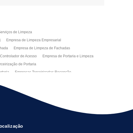
erviços de Limpeza
j
Empresa de Limpeza Empresarial
chada
Empresa de Limpeza de Fachadas
 Controlador de Acesso
Empresa de Portaria e Limpeza
ceirização de Portaria
rtaria
Empresas Terceirizadas Recepção
ra Empresa
Limpeza Empresarial Terceirizada
ceirizada
Serviço de Limpeza
ão de Manutenção Predial
Serviços de Facilities
ção de Manutenção Predial
ocalização