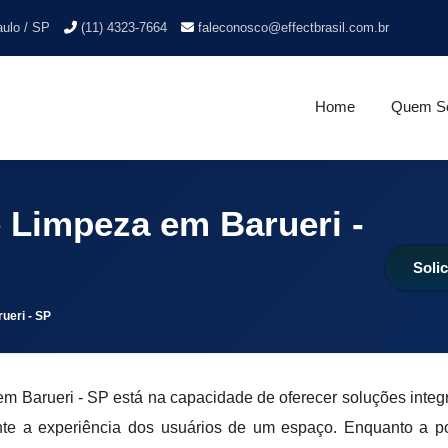
aulo / SP
(11) 4323-7664
faleconosco@effectbrasil.com.br
Home
Quem S
 Limpeza em Barueri -
Soli
ueri - SP
em Barueri - SP está na capacidade de oferecer soluções integ
te a experiência dos usuários de um espaço. Enquanto a po