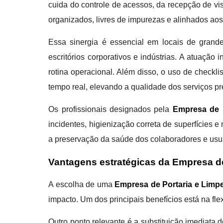
cuida do controle de acessos, da recepção de vi
organizados, livres de impurezas e alinhados ao
Essa sinergia é essencial em locais de grande
escritórios corporativos e indústrias. A atuação
rotina operacional. Além disso, o uso de check
tempo real, elevando a qualidade dos serviços pr
Os profissionais designados pela
Empresa de P
incidentes, higienização correta de superfícies
a preservação da saúde dos colaboradores e usu
Vantagens estratégicas da Empresa de
A escolha de uma
Empresa de Portaria e Limpe
impacto. Um dos principais benefícios está na fle
Outro ponto relevante é a substituição imediata