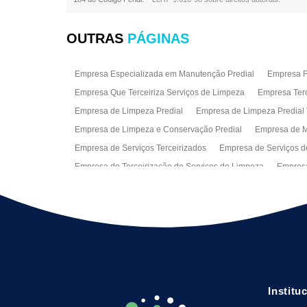
OUTRAS
PÁGINAS
Empresa Especializada em Manutenção Predial
Empresa Fa
Empresa Que Terceiriza Serviços de Limpeza
Empresa Terc
Empresa de Limpeza Predial
Empresa de Limpeza Predial 
Empresa de Limpeza e Conservação Predial
Empresa de M
Empresa de Serviços Terceirizados
Empresa de Serviços d
Empresa de Terceirização de Serviços de Limpeza
Empresa
Empresas de Jardinagem para Condomínios
Empresas de 
Limpeza Predial Terceirizada
Limpeza de Fachadas
Lim
Serviço de Limpeza Empresarial
Serviço de Limpeza Predi
Serviços de Recepção e Portaria
Terceirização de Facilitie
Terceirização de Serviço de Limpeza
Institu