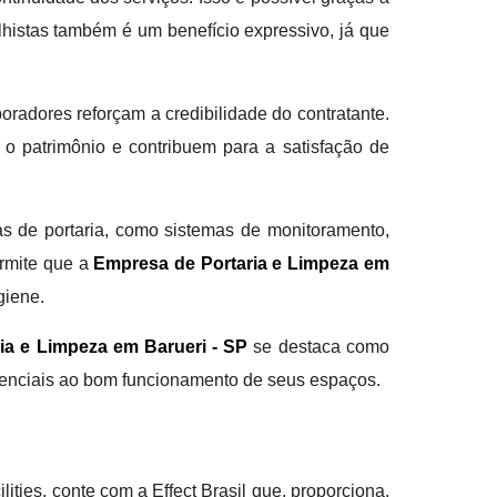
lhistas também é um benefício expressivo, já que
oradores reforçam a credibilidade do contratante.
 o patrimônio e contribuem para a satisfação de
s de portaria, como sistemas de monitoramento,
ermite que a
Empresa de Portaria e Limpeza em
giene.
ia e Limpeza em Barueri - SP
se destaca como
ssenciais ao bom funcionamento de seus espaços.
ties, conte com a Effect Brasil que, proporciona,