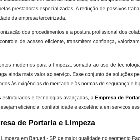
elas prestadoras especializadas. A redução de passivos traba
idade da empresa terceirizada.
ronização dos procedimentos e a postura profissional dos colab
ontrole de acesso eficiente, transmitem confiança, valorizam
mentos modernos para a limpeza, somada ao uso de tecnologia
ega ainda mais valor ao serviço. Esse conjunto de soluções p
hados às exigências do mercado e às normas de segurança e hi
 estruturados e tecnologias avançadas, a
Empresa de Portar
esejam eficiência, confiabilidade e excelência em serviços e
esa de Portaria e Limpeza
Limpeza em Barueri - SP de maior qualidade no segmento Facili