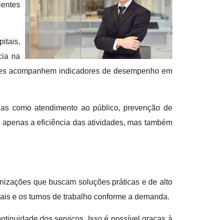
ientes
itais,
cia na
estores acompanhem indicadores de desempenho em
as como atendimento ao público, prevenção de
o apenas a eficiência das atividades, mas também
nizações que buscam soluções práticas e de alto
onais e os turnos de trabalho conforme a demanda.
tinuidade dos serviços. Isso é possível graças à