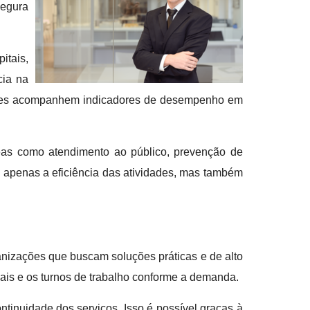
segura
itais,
cia na
estores acompanhem indicadores de desempenho em
as como atendimento ao público, prevenção de
o apenas a eficiência das atividades, mas também
nizações que buscam soluções práticas e de alto
onais e os turnos de trabalho conforme a demanda.
tinuidade dos serviços. Isso é possível graças à