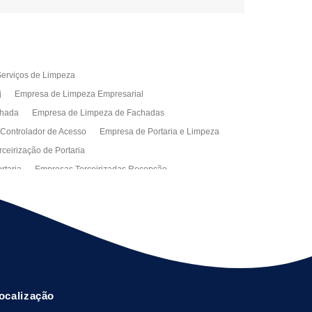
erviços de Limpeza
j
Empresa de Limpeza Empresarial
chada
Empresa de Limpeza de Fachadas
 Controlador de Acesso
Empresa de Portaria e Limpeza
ceirização de Portaria
rtaria
Empresas Terceirizadas Recepção
ra Empresa
Limpeza Empresarial Terceirizada
ceirizada
Serviço de Limpeza
ão de Manutenção Predial
Serviços de Facilities
ção de Manutenção Predial
ocalização