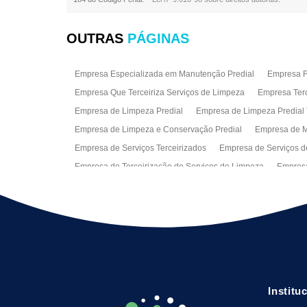
OUTRAS
PÁGINAS
Empresa Especializada em Manutenção Predial
Empresa Fa
Empresa Que Terceiriza Serviços de Limpeza
Empresa Terc
Empresa de Limpeza Predial
Empresa de Limpeza Predial 
Empresa de Limpeza e Conservação Predial
Empresa de M
Empresa de Serviços Terceirizados
Empresa de Serviços d
Empresa de Terceirização de Serviços de Limpeza
Empresa
Empresas de Jardinagem para Condomínios
Empresas de 
Limpeza Predial Terceirizada
Limpeza de Fachadas
Lim
Serviço de Limpeza Empresarial
Serviço de Limpeza Predi
Serviços de Recepção e Portaria
Terceirização de Facilitie
Terceirização de Serviço de Limpeza
Institu