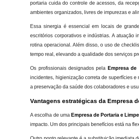
portaria cuida do controle de acessos, da recep
ambientes organizados, livres de impurezas e a
Essa sinergia é essencial em locais de grande
escritórios corporativos e indústrias. A atuação
rotina operacional. Além disso, o uso de check
tempo real, elevando a qualidade dos serviços pr
Os profissionais designados pela
Empresa de P
incidentes, higienização correta de superfícies
a preservação da saúde dos colaboradores e usu
Vantagens estratégicas da Empresa de
A escolha de uma
Empresa de Portaria e Limpe
impacto. Um dos principais benefícios está na fle
Outro ponto relevante é a substituição imediata