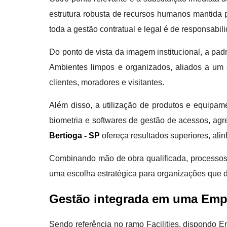
estrutura robusta de recursos humanos mantida p
toda a gestão contratual e legal é de responsabil
Do ponto de vista da imagem institucional, a pad
Ambientes limpos e organizados, aliados a um c
clientes, moradores e visitantes.
Além disso, a utilização de produtos e equipa
biometria e softwares de gestão de acessos, agr
Bertioga - SP
ofereça resultados superiores, al
Combinando mão de obra qualificada, processos
uma escolha estratégica para organizações que d
Gestão integrada em uma Empr
Sendo referência no ramo Facilities, dispondo E