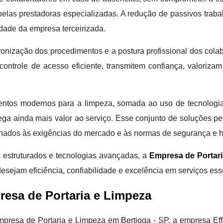
elas prestadoras especializadas. A redução de passivos traba
idade da empresa terceirizada.
ronização dos procedimentos e a postura profissional dos colab
ontrole de acesso eficiente, transmitem confiança, valorizam
mentos modernos para a limpeza, somada ao uso de tecnologia
ega ainda mais valor ao serviço. Esse conjunto de soluções p
inhados às exigências do mercado e às normas de segurança e h
 estruturados e tecnologias avançadas, a
Empresa de Portari
esejam eficiência, confiabilidade e excelência em serviços e
esa de Portaria e Limpeza
mpresa de Portaria e Limpeza em Bertioga - SP, a empresa Effe