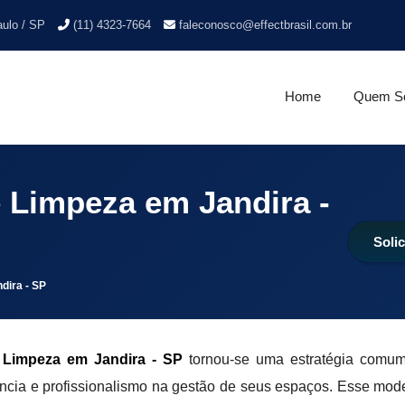
aulo / SP
(11) 4323-7664
faleconosco@effectbrasil.com.br
Home
Quem S
 Limpeza em Jandira -
Soli
dira - SP
 Limpeza em Jandira - SP
tornou-se uma estratégia comum
ência e profissionalismo na gestão de seus espaços. Esse mod