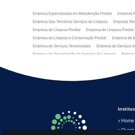
Empresa Especializada em Manutenção Predial
Empresa Fa
Empresa Que Terceiriza Serviços de Limpeza
Empresa Terc
Empresa de Limpeza Predial
Empresa de Limpeza Predial 
Empresa de Limpeza e Conservação Predial
Empresa de M
Empresa de Serviços Terceirizados
Empresa de Serviços d
Empresa de Terceirização de Serviços de Limpeza
Empresa
Empresas de Jardinagem para Condomínios
Empresas de 
Limpeza Predial Terceirizada
Limpeza de Fachadas
Lim
Serviço de Limpeza Empresarial
Serviço de Limpeza Predi
Serviços de Recepção e Portaria
Terceirização de Facilitie
Terceirização de Serviço de Limpeza
Institu
Home
Quem