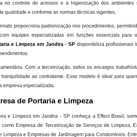
ça no controle de acessos e a higienização dos ambientes
de qualidade e conforme as normas técnicas vigentes.
formato proporciona padronização nos procedimentos, permitin
 com equipes especializadas em funções essenciais para
aria e Limpeza em Jandira - SP
disponibiliza profissionais
reendimentos.
çamentária. Com a terceirização, todos os encargos trabalhis
do tranquilidade ao contratante. Esse modelo é ideal para qu
ma empresa especializada.
esa de Portaria e Limpeza
ia e Limpeza em Jandira - SP conheça a Effect Brasil, somo
er, como Empresa de Terceirização de Serviços de Limpeza, 
 de Limpeza e Empresas de Jardinagem para Condomínios. Entr