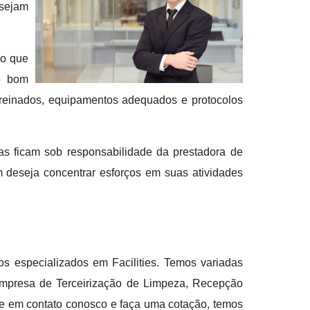
 sejam
do que
 o bom
 treinados, equipamentos adequados e protocolos
tas ficam sob responsabilidade da prestadora de
em deseja concentrar esforços em suas atividades
s especializados em Facilities. Temos variadas
Empresa de Terceirização de Limpeza, Recepção
e em contato conosco e faça uma cotação, temos