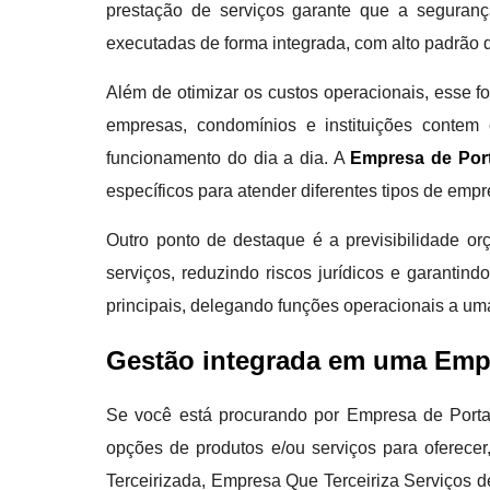
prestação de serviços garante que a seguran
executadas de forma integrada, com alto padrão 
Além de otimizar os custos operacionais, esse 
empresas, condomínios e instituições contem
funcionamento do dia a dia. A
Empresa de Port
específicos para atender diferentes tipos de emp
Outro ponto de destaque é a previsibilidade or
serviços, reduzindo riscos jurídicos e garantin
principais, delegando funções operacionais a u
Gestão integrada em uma Empr
Se você está procurando por Empresa de Portar
opções de produtos e/ou serviços para oferec
Terceirizada, Empresa Que Terceiriza Serviços