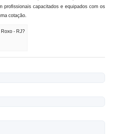
m profissionais capacitados e equipados com os
uma cotação.
 Roxo - RJ?