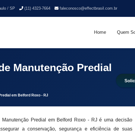
aulo / SP
(11) 4323-7664
faleconosco@effectbrasil.com.br
Home
Quem S
de Manutenção Predial
Soli
redial em Belford Roxo - RJ
 Manutenção Predial em Belford Roxo - RJ é uma decisão
ssegurar a conservação, segurança e eficiência de suas