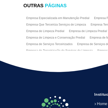
OUTRAS
PÁGINAS
Empresa Especializada em Manutenção Predial
Empresa Fa
Empresa Que Terceiriza Serviços de Limpeza
Empresa Terc
Empresa de Limpeza Predial
Empresa de Limpeza Predial 
Empresa de Limpeza e Conservação Predial
Empresa de M
Empresa de Serviços Terceirizados
Empresa de Serviços d
Empresa de Terceirização de Serviços de Limpeza
Empresa
Empresas de Jardinagem para Condomínios
Empresas de 
Limpeza Predial Terceirizada
Limpeza de Fachadas
Lim
Serviço de Limpeza Empresarial
Serviço de Limpeza Predi
Serviços de Recepção e Portaria
Terceirização de Facilitie
Terceirização de Serviço de Limpeza
Institu
Home