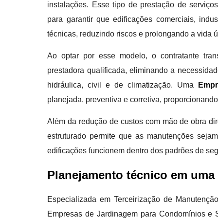
instalações. Esse tipo de prestação de serviço
para garantir que edificações comerciais, ind
técnicas, reduzindo riscos e prolongando a vida út
Ao optar por esse modelo, o contratante tra
prestadora qualificada, eliminando a necessida
hidráulica, civil e de climatização. Uma
Empr
planejada, preventiva e corretiva, proporcionand
Além da redução de custos com mão de obra dire
estruturado permite que as manutenções sejam
edificações funcionem dentro dos padrões de segu
Planejamento técnico em uma 
Especializada em Terceirização de Manutenção
Empresas de Jardinagem para Condomínios e Se