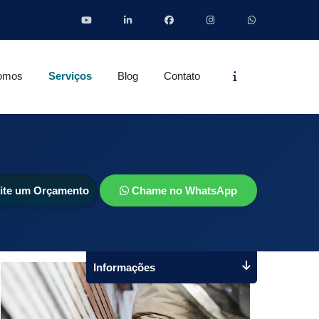
Informações
omos
Serviços
Blog
Contato
cite um Orçamento
Chame no WhatsApp
Informações