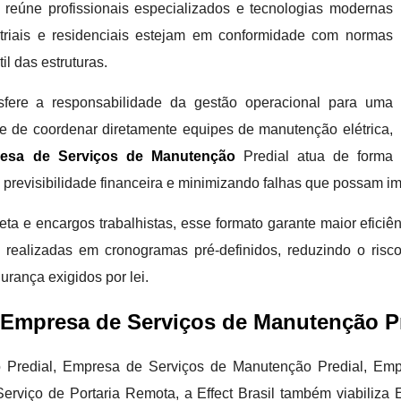
s reúne profissionais especializados e tecnologias modernas
ustriais e residenciais estejam em conformidade com normas
il das estruturas.
nsfere a responsabilidade da gestão operacional para uma
de de coordenar diretamente equipes de manutenção elétrica,
esa de Serviços de Manutenção
Predial atua de forma
o previsibilidade financeira e minimizando falhas que possam i
ta e encargos trabalhistas, esse formato garante maior eficiê
 realizadas em cronogramas pré-definidos, reduzindo o risc
rança exigidos por lei.
Empresa de Serviços de Manutenção Pr
 Predial, Empresa de Serviços de Manutenção Predial, Emp
rviço de Portaria Remota, a Effect Brasil também viabiliza