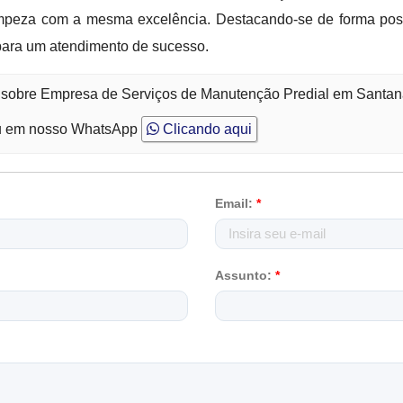
mpeza com a mesma excelência. Destacando-se de forma positi
s para um atendimento de sucesso.
o sobre Empresa de Serviços de Manutenção Predial em Santan
 em nosso WhatsApp
Clicando aqui
Email:
*
Assunto:
*