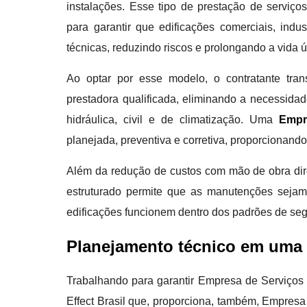
instalações. Esse tipo de prestação de serviço
para garantir que edificações comerciais, ind
técnicas, reduzindo riscos e prolongando a vida út
Ao optar por esse modelo, o contratante tra
prestadora qualificada, eliminando a necessida
hidráulica, civil e de climatização. Uma
Empr
planejada, preventiva e corretiva, proporcionand
Além da redução de custos com mão de obra dire
estruturado permite que as manutenções sejam
edificações funcionem dentro dos padrões de segu
Planejamento técnico em uma 
Trabalhando para garantir Empresa de Serviços
Effect Brasil que, proporciona, também, Empresa