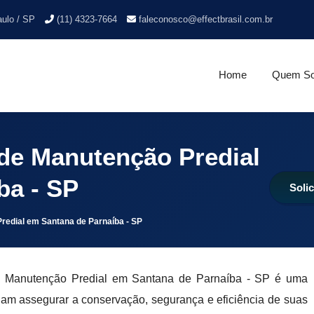
aulo / SP
(11) 4323-7664
faleconosco@effectbrasil.com.br
Home
Quem S
de Manutenção Predial
ba - SP
Soli
redial em Santana de Parnaíba - SP
e Manutenção Predial em Santana de Parnaíba - SP é uma
jam assegurar a conservação, segurança e eficiência de suas