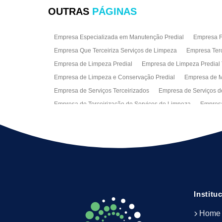
OUTRAS
PÁGINAS
Empresa Especializada em Manutenção Predial
Empresa Fa
Empresa Que Terceiriza Serviços de Limpeza
Empresa Terc
Empresa de Limpeza Predial
Empresa de Limpeza Predial 
Empresa de Limpeza e Conservação Predial
Empresa de M
Empresa de Serviços Terceirizados
Empresa de Serviços d
Empresa de Terceirização de Serviços de Limpeza
Empresa
Empresas de Jardinagem para Condomínios
Empresas de 
Limpeza Predial Terceirizada
Limpeza de Fachadas
Lim
Serviço de Limpeza Empresarial
Serviço de Limpeza Predi
Serviços de Recepção e Portaria
Terceirização de Facilitie
Terceirização de Serviço de Limpeza
Institu
Home