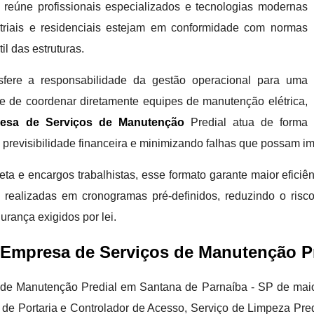
s reúne profissionais especializados e tecnologias modernas
ustriais e residenciais estejam em conformidade com normas
il das estruturas.
nsfere a responsabilidade da gestão operacional para uma
de de coordenar diretamente equipes de manutenção elétrica,
esa de Serviços de Manutenção
Predial atua de forma
o previsibilidade financeira e minimizando falhas que possam i
ta e encargos trabalhistas, esse formato garante maior eficiê
 realizadas em cronogramas pré-definidos, reduzindo o risc
rança exigidos por lei.
Empresa de Serviços de Manutenção Pr
 de Manutenção Predial em Santana de Parnaíba - SP de maior
 de Portaria e Controlador de Acesso, Serviço de Limpeza Predi