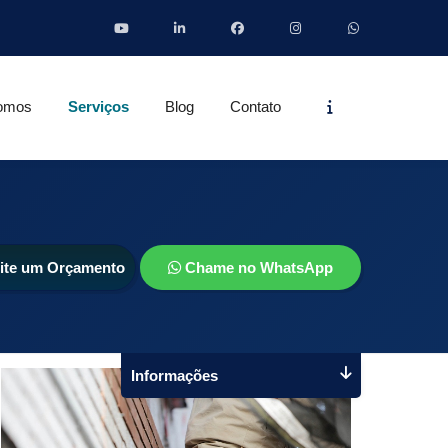
Informações
omos
Serviços
Blog
Contato
cite um Orçamento
Chame no WhatsApp
Informações