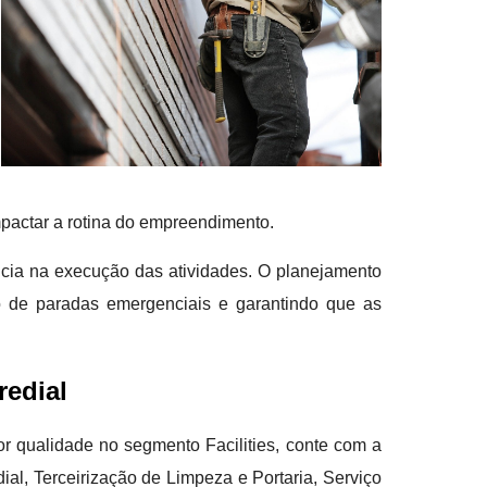
mpactar a rotina do empreendimento.
ncia na execução das atividades. O planejamento
o de paradas emergenciais e garantindo que as
edial
 qualidade no segmento Facilities, conte com a
al, Terceirização de Limpeza e Portaria, Serviço