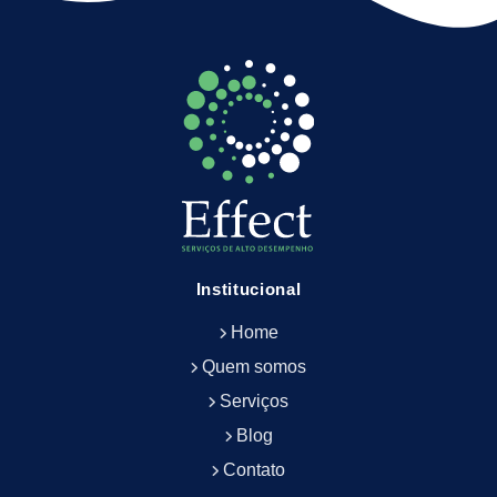
Empresa de Facilities
Empresa de Limpeza Escritório Rj
Empresa de Limpeza Empresarial
Empresa de Limpeza Predial
Empresa de Limpeza Predial Terceirizada
Empresa de Limpeza de Escritório
Empresa de Limpeza de Fachada
Empresa de Limpeza de Fachadas
Empresa de Limpeza e Conservação Predial
Empresa de Manutenção Predial
Institucional
Empresa de Portaria Terceirizada
Home
Empresa de Portaria e Controlador de Acesso
Empresa de Portaria e Limpeza
Quem somos
Empresa de Serviços Terceirizados
Serviços
Empresa de Serviços de Manutenção Predial
Blog
Empresa de Terceirização de Limpeza
Contato
Empresa de Terceirização de Portaria