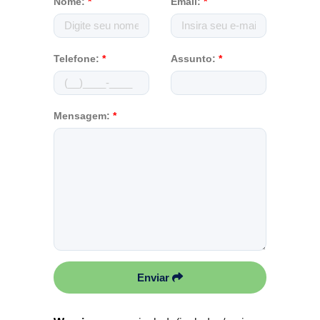
Nome:
*
Email:
*
Telefone:
*
Assunto:
*
Mensagem:
*
Enviar