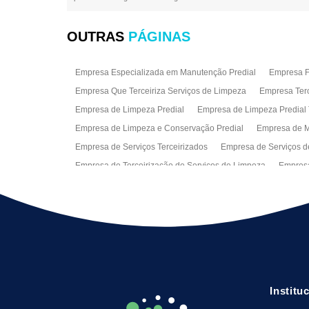
OUTRAS
PÁGINAS
Empresa Especializada em Manutenção Predial
Empresa Fa
Empresa Que Terceiriza Serviços de Limpeza
Empresa Terc
Empresa de Limpeza Predial
Empresa de Limpeza Predial 
Empresa de Limpeza e Conservação Predial
Empresa de M
Empresa de Serviços Terceirizados
Empresa de Serviços d
Empresa de Terceirização de Serviços de Limpeza
Empresa
Empresas de Jardinagem para Condomínios
Empresas de 
Limpeza Predial Terceirizada
Limpeza de Fachadas
Lim
Serviço de Limpeza Empresarial
Serviço de Limpeza Predi
Serviços de Recepção e Portaria
Terceirização de Facilitie
Terceirização de Serviço de Limpeza
Institu