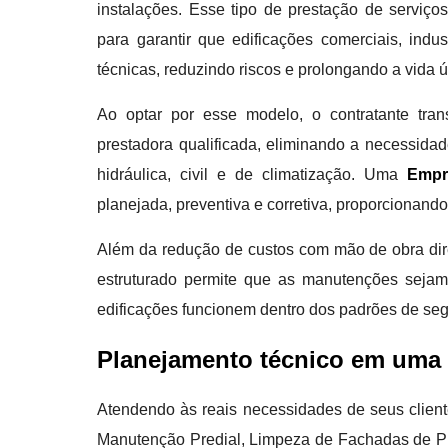
instalações. Esse tipo de prestação de serviço
para garantir que edificações comerciais, ind
técnicas, reduzindo riscos e prolongando a vida út
Ao optar por esse modelo, o contratante tra
prestadora qualificada, eliminando a necessida
hidráulica, civil e de climatização. Uma
Empr
planejada, preventiva e corretiva, proporcionand
Além da redução de custos com mão de obra dire
estruturado permite que as manutenções sejam
edificações funcionem dentro dos padrões de segu
Planejamento técnico em uma 
Atendendo às reais necessidades de seus cliente
Manutenção Predial, Limpeza de Fachadas de P