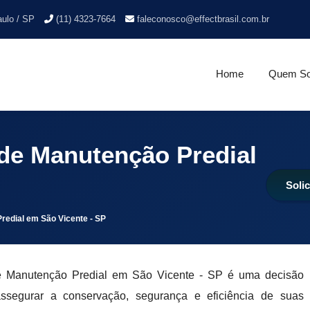
aulo / SP
(11) 4323-7664
faleconosco@effectbrasil.com.br
Home
Quem S
de Manutenção Predial
Soli
edial em São Vicente - SP
e Manutenção Predial em São Vicente - SP é uma decisão
ssegurar a conservação, segurança e eficiência de suas