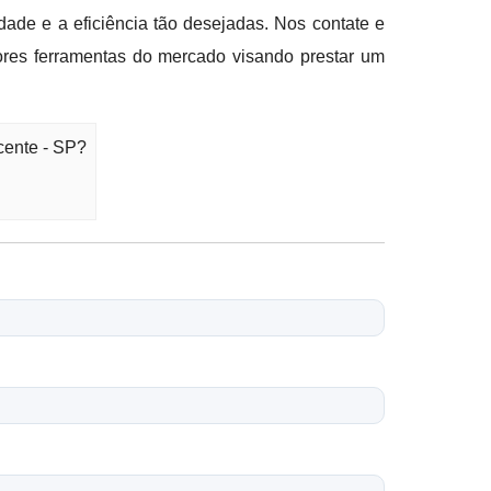
de e a eficiência tão desejadas. Nos contate e
ores ferramentas do mercado visando prestar um
cente - SP?