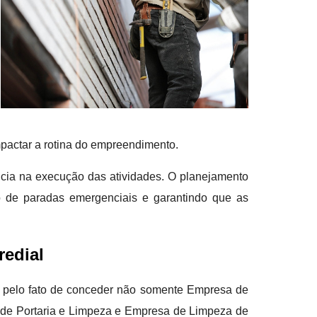
mpactar a rotina do empreendimento.
ncia na execução das atividades. O planejamento
o de paradas emergenciais e garantindo que as
edial
nte pelo fato de conceder não somente Empresa de
de Portaria e Limpeza e Empresa de Limpeza de