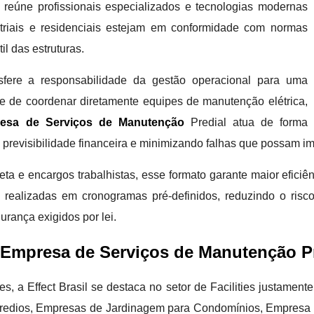
s reúne profissionais especializados e tecnologias modernas
ustriais e residenciais estejam em conformidade com normas
il das estruturas.
nsfere a responsabilidade da gestão operacional para uma
de de coordenar diretamente equipes de manutenção elétrica,
esa de Serviços de Manutenção
Predial atua de forma
o previsibilidade financeira e minimizando falhas que possam i
ta e encargos trabalhistas, esse formato garante maior eficiê
 realizadas em cronogramas pré-definidos, reduzindo o risc
rança exigidos por lei.
Empresa de Serviços de Manutenção Pr
s, a Effect Brasil se destaca no setor de Facilities justame
redios, Empresas de Jardinagem para Condomínios, Empresa 