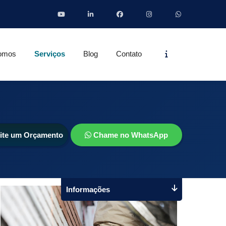
Informações
omos
Serviços
Blog
Contato
cite um Orçamento
Chame no WhatsApp
Informações