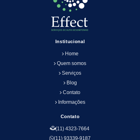
Empresa de Limpeza de Escritório
Empresa de Limpeza de Fachada
Empresa de Limpeza de Fachadas
Empresa de Limpeza e Conservação Predial
Empresa de Manutenção Predial
Institucional
Empresa de Portaria Terceirizada
Home
Empresa de Portaria e Controlador de Acesso
Empresa de Portaria e Limpeza
Quem somos
Empresa de Serviços Terceirizados
Serviços
Empresa de Serviços de Manutenção Predial
Blog
Empresa de Terceirização de Limpeza
Contato
Empresa de Terceirização de Portaria
Informações
Empresa de Terceirização de Serviços de
Limpeza
Empresa de Terceirização de Serviços de
Contato
Limpeza Facilities
(11) 4323-7664
Empresa de Zeladoria e Portaria
(11) 93339-9187
Empresas Terceirizadas Recepção