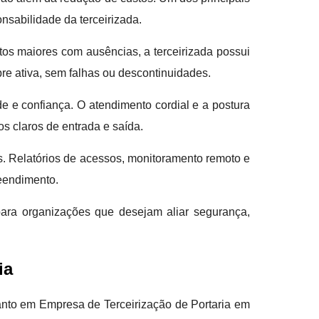
onsabilidade da terceirizada.
tos maiores com ausências, a terceirizada possui
pre ativa, sem falhas ou descontinuidades.
ade e confiança. O atendimento cordial e a postura
s claros de entrada e saída.
es. Relatórios de acessos, monitoramento remoto e
reendimento.
ara organizações que desejam aliar segurança,
ia
tanto em Empresa de Terceirização de Portaria em