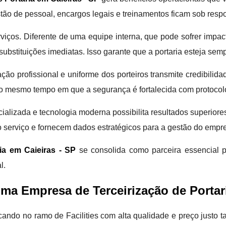
estão de pessoal, encargos legais e treinamentos ficam sob resp
rviços. Diferente de uma equipe interna, que pode sofrer impac
ubstituições imediatas. Isso garante que a portaria esteja sem
ção profissional e uniforme dos porteiros transmite credibilid
o mesmo tempo em que a segurança é fortalecida com protocolo
ializada e tecnologia moderna possibilita resultados superior
do serviço e fornecem dados estratégicos para a gestão do emp
ia em Caieiras - SP
se consolida como parceira essencial p
l.
ma Empresa de Terceirização de Portar
ando no ramo de Facilities com alta qualidade e preço justo 