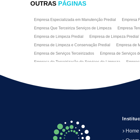
OUTRAS
PÁGINAS
Empresa Especializada em Manutenção Predial
Empresa Fa
Empresa Que Terceiriza Serviços de Limpeza
Empresa Terc
Empresa de Limpeza Predial
Empresa de Limpeza Predial 
Empresa de Limpeza e Conservação Predial
Empresa de M
Empresa de Serviços Terceirizados
Empresa de Serviços d
Empresa de Terceirização de Serviços de Limpeza
Empresa
Empresas de Jardinagem para Condomínios
Empresas de 
Limpeza Predial Terceirizada
Limpeza de Fachadas
Lim
Serviço de Limpeza Empresarial
Serviço de Limpeza Predi
Serviços de Recepção e Portaria
Terceirização de Facilitie
Terceirização de Serviço de Limpeza
Institu
Home