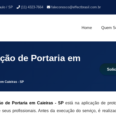
aulo / SP
(11) 4323-7664
faleconosco@effectbrasil.com.br
Home
Quem S
ção de Portaria em
Soli
em Caieiras - SP
o de Portaria em Caieiras - SP
está na aplicação de prot
e seus profissionais. Antes da execução do serviço, é realiz