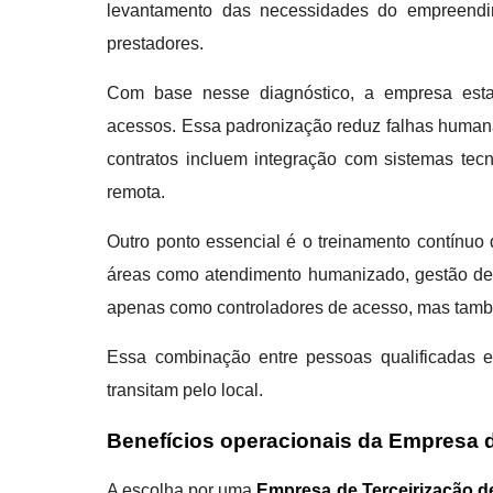
levantamento das necessidades do empreendime
prestadores.
Com base nesse diagnóstico, a empresa estab
acessos. Essa padronização reduz falhas humana
contratos incluem integração com sistemas tecn
remota.
Outro ponto essencial é o treinamento contínuo
áreas como atendimento humanizado, gestão de c
apenas como controladores de acesso, mas tamb
Essa combinação entre pessoas qualificadas e 
transitam pelo local.
Benefícios operacionais da Empresa de
A escolha por uma
Empresa de Terceirização de