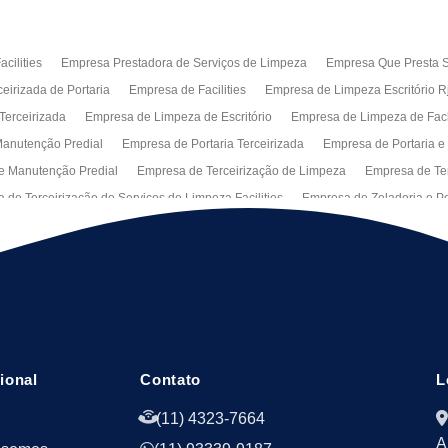
cilities
Empresa Prestadora de Serviços de Limpeza
Empresa Que Presta S
eirizada de Portaria
Empresa de Facilities
Empresa de Limpeza Escritório R
Terceirizada
Empresa de Limpeza de Escritório
Empresa de Limpeza de Fa
anutenção Predial
Empresa de Portaria Terceirizada
Empresa de Portaria e
e Manutenção Predial
Empresa de Terceirização de Limpeza
Empresa de Ter
 de Terceirização de Serviços de Limpeza Facilities
Empresa de Zeladoria e Po
Manutenção Predial Rj
Empresas de Manutenção Predial Sp
Jardinagem pa
peza de Fachadas de Predios
Limpeza de Fachadas de Vidro
Recepção Ter
al
Serviço de Portaria Remota
Portaria Terceiriza
Serviços da Terceirizaç
s
Terceirização de Facilitie
Terceirização de Limpeza e Portaria
Terceiriza
cional
Contato
L
(11) 4323-7664
A