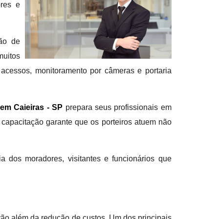
ores e
ção de
muitos
e acessos, monitoramento por câmeras e portaria
 em Caieiras - SP
prepara seus profissionais em
 capacitação garante que os porteiros atuem não
a dos moradores, visitantes e funcionários que
vão além da redução de custos. Um dos principais