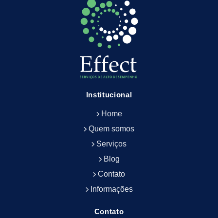
Empresa de Limpeza Predial
Empresa de Limpeza Predial Terceirizada
Empresa de Limpeza de Escritório
Empresa de Limpeza de Fachada
Empresa de Limpeza de Fachadas
Empresa de Limpeza e Conservação Predial
Empresa de Manutenção Predial
Institucional
Empresa de Portaria Terceirizada
Home
Empresa de Portaria e Controlador de Acesso
Empresa de Portaria e Limpeza
Quem somos
Empresa de Serviços Terceirizados
Serviços
Empresa de Serviços de Manutenção Predial
Blog
Empresa de Terceirização de Limpeza
Contato
Empresa de Terceirização de Portaria
Informações
Empresa de Terceirização de Serviços de
Limpeza
Empresa de Terceirização de Serviços de
Contato