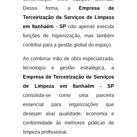
Dessa forma, a
Empresa de
Terceirização de Serviços de Limpeza
em Itanhaém - SP
não apenas executa
funções de higienização, mas também
contribui para a gestão global do espaço.
Ao combinar mão de obra especializada,
tecnologia e gestão estratégica, a
Empresa de Terceirização de Serviços
de Limpeza em Itanhaém - SP
consolida-se como uma parceira
essencial para organizações que
desejam aliar qualidade, economia e
conformidade às melhores práticas de
limpeza profissional.