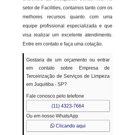
setor de Facilities, contamos tanto com os
melhores recursos quanto com uma
equipe profissional especializada e que
visa realizar um excelente atendimento.
Entre em contato e faça uma cotação.
Gostaria de um orçamento ou entrar
em contato sobre Empresa de
Terceirização de Serviços de Limpeza
em Juquitiba - SP?
Fale conosco pelo telefone
(11) 4323-7664
Ou em nosso WhatsApp
Clicando aqui