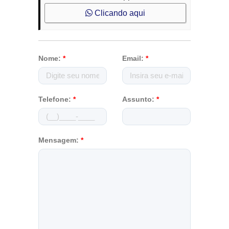
Clicando aqui
Nome:
*
Email:
*
Telefone:
*
Assunto:
*
Mensagem:
*