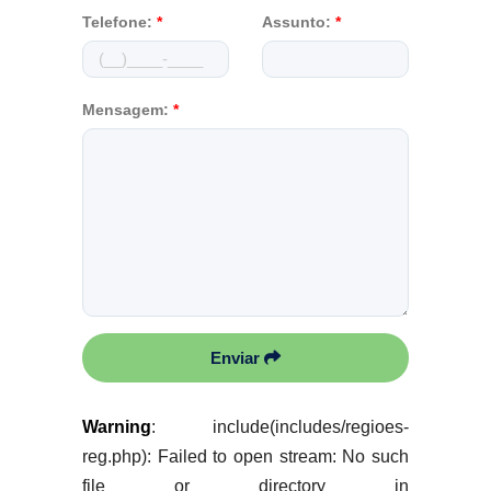
Telefone:
*
Assunto:
*
Mensagem:
*
Enviar
Warning
: include(includes/regioes-
reg.php): Failed to open stream: No such
file or directory in