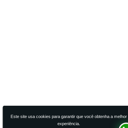
Terceirização de Manutenção Predial
Terceirização de Serviço de Limpeza
Este site usa cookies para garantir que você obtenha a melhor
experiência.