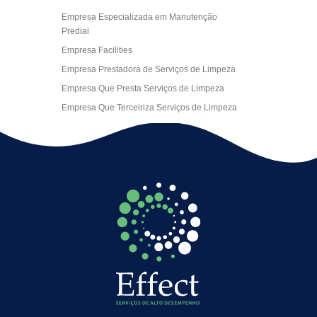
Empresa Especializada em Manutenção
Predial
Empresa Facilities
Empresa Prestadora de Serviços de Limpeza
Empresa Que Presta Serviços de Limpeza
Empresa Que Terceiriza Serviços de Limpeza
Empresa Terceirizada de Portaria
Empresa de Facilities
Empresa de Limpeza Escritório Rj
Empresa de Limpeza Empresarial
Empresa de Limpeza Predial
Empresa de Limpeza Predial Terceirizada
Empresa de Limpeza de Escritório
Empresa de Limpeza de Fachada
Empresa de Limpeza de Fachadas
Empresa de Limpeza e Conservação Predial