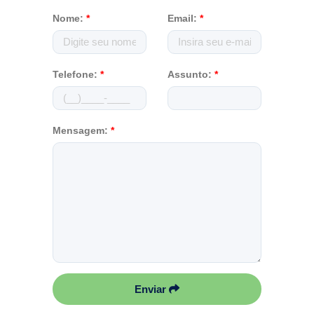
Nome:
*
Email:
*
Telefone:
*
Assunto:
*
Mensagem:
*
Enviar