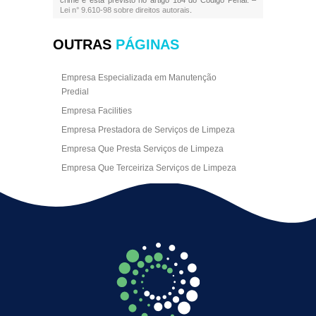
Lei n° 9.610-98 sobre direitos autorais
.
OUTRAS
PÁGINAS
Empresa Especializada em Manutenção
Predial
Empresa Facilities
Empresa Prestadora de Serviços de Limpeza
Empresa Que Presta Serviços de Limpeza
Empresa Que Terceiriza Serviços de Limpeza
Empresa Terceirizada de Portaria
Empresa de Facilities
Empresa de Limpeza Escritório Rj
Empresa de Limpeza Empresarial
Empresa de Limpeza Predial
Empresa de Limpeza Predial Terceirizada
Empresa de Limpeza de Escritório