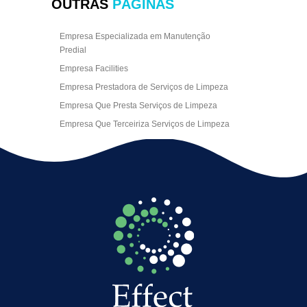
OUTRAS
PÁGINAS
Empresa Especializada em Manutenção
Predial
Empresa Facilities
Empresa Prestadora de Serviços de Limpeza
Empresa Que Presta Serviços de Limpeza
Empresa Que Terceiriza Serviços de Limpeza
Empresa Terceirizada de Portaria
Empresa de Facilities
Empresa de Limpeza Escritório Rj
Empresa de Limpeza Empresarial
Empresa de Limpeza Predial
Empresa de Limpeza Predial Terceirizada
Empresa de Limpeza de Escritório
Empresa de Limpeza de Fachada
Empresa de Limpeza de Fachadas