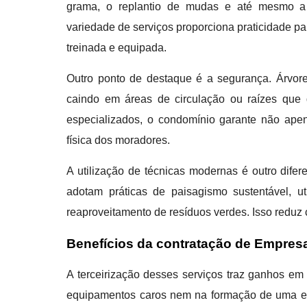
grama, o replantio de mudas e até mesmo a i
variedade de serviços proporciona praticidade p
treinada e equipada.
Outro ponto de destaque é a segurança. Árvor
caindo em áreas de circulação ou raízes que d
especializados, o condomínio garante não ap
física dos moradores.
A utilização de técnicas modernas é outro dife
adotam práticas de paisagismo sustentável, ut
reaproveitamento de resíduos verdes. Isso reduz 
Benefícios da contratação de Empres
A terceirização desses serviços traz ganhos em
equipamentos caros nem na formação de uma equi