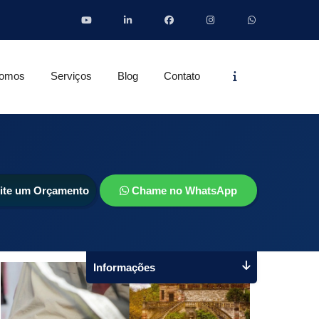
Informações
omos
Serviços
Blog
Contato
cite um Orçamento
Chame no WhatsApp
Informações