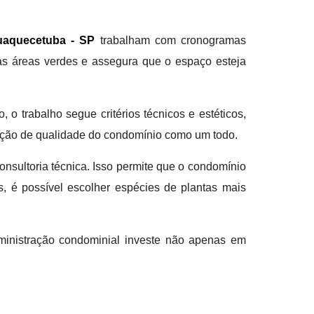
uaquecetuba - SP
trabalham com cronogramas
das áreas verdes e assegura que o espaço esteja
o trabalho segue critérios técnicos e estéticos,
epção de qualidade do condomínio como um todo.
nsultoria técnica. Isso permite que o condomínio
, é possível escolher espécies de plantas mais
ministração condominial investe não apenas em