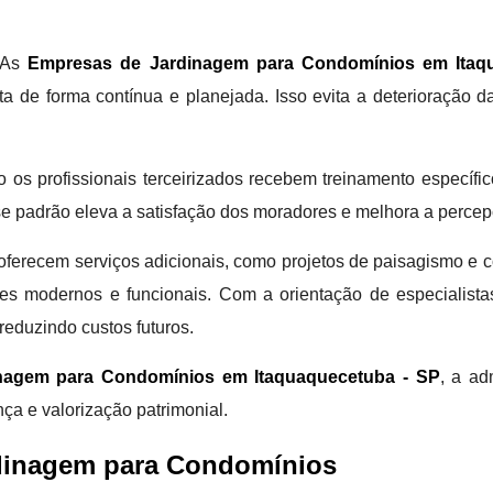
. As
Empresas de Jardinagem para Condomínios em Itaq
ita de forma contínua e planejada. Isso evita a deterioração 
profissionais terceirizados recebem treinamento específico, 
se padrão eleva a satisfação dos moradores e melhora a perc
ferecem serviços adicionais, como projetos de paisagismo e co
es modernos e funcionais. Com a orientação de especialistas
reduzindo custos futuros.
nagem para Condomínios em Itaquaquecetuba - SP
, a ad
ça e valorização patrimonial.
dinagem para Condomínios