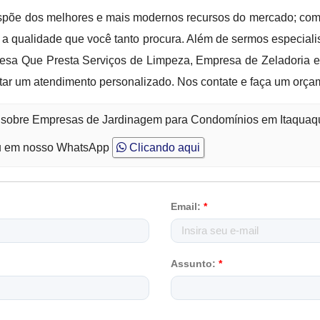
l dispõe dos melhores e mais modernos recursos do mercado; com
 qualidade que você tanto procura. Além de sermos especiali
presa Que Presta Serviços de Limpeza, Empresa de Zeladoria 
ar um atendimento personalizado. Nos contate e faça um orça
to sobre Empresas de Jardinagem para Condomínios em Itaquaq
 em nosso WhatsApp
Clicando aqui
Email:
*
Assunto:
*