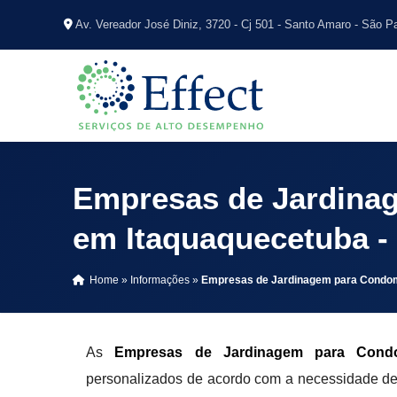
Av. Vereador José Diniz, 3720 - Cj 501 - Santo Amaro - São P
Empresas de Jardina
em Itaquaquecetuba -
Home
»
Informações
»
Empresas de Jardinagem para Condom
As
Empresas de Jardinagem para Condo
personalizados de acordo com a necessidade de c