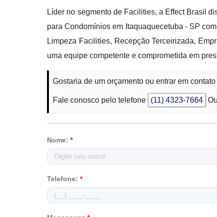
Líder no segmento de Facilities, a Effect Brasi
para Condomínios em Itaquaquecetuba - SP com a
Limpeza Facilities, Recepção Terceirizada, Em
uma equipe competente e comprometida em prest
Gostaria de um orçamento ou entrar em conta
Fale conosco pelo telefone
(11) 4323-7664
Ou
Nome:
*
Telefone:
*