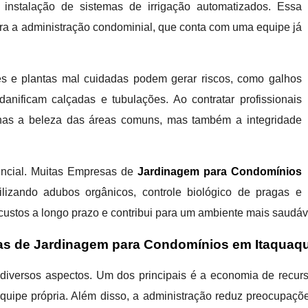
nstalação de sistemas de irrigação automatizados. Essa
ara a administração condominial, que conta com uma equipe já
es e plantas mal cuidadas podem gerar riscos, como galhos
anificam calçadas e tubulações. Ao contratar profissionais
enas a beleza das áreas comuns, mas também a integridade
rencial. Muitas Empresas de
Jardinagem para Condomínios
ilizando adubos orgânicos, controle biológico de pragas e
custos a longo prazo e contribui para um ambiente mais saudáv
as de Jardinagem para Condomínios em Itaquaq
 diversos aspectos. Um dos principais é a economia de recurs
pe própria. Além disso, a administração reduz preocupações