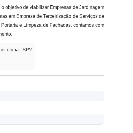
 o objetivo de viabilizar Empresas de Jardinagem
stas em Empresa de Terceirização de Serviços de
e Portaria e Limpeza de Fachadas, contamos com
mento.
uecetuba - SP?