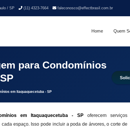
aulo / SP
(11) 4323-7664
faleconosco@effectbrasil.com.br
Home
Quem S
gem para Condomínios
 SP
Soli
ínios em Itaquaquecetuba - SP
mínios em Itaquaquecetuba - SP
oferecem serviços
ada espaço. Isso pode incluir a poda de árvores, o corte de