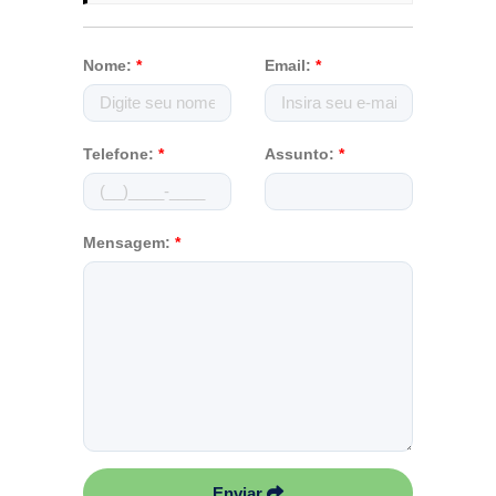
Nome:
*
Email:
*
Telefone:
*
Assunto:
*
Mensagem:
*
Enviar