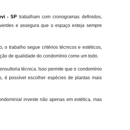
vi - SP
trabalham com cronogramas definidos,
s verdes e assegura que o espaço esteja sempre
o trabalho segue critérios técnicos e estéticos,
epção de qualidade do condomínio como um todo.
nsultoria técnica. Isso permite que o condomínio
, é possível escolher espécies de plantas mais
condominial investe não apenas em estética, mas