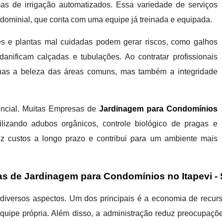
s de irrigação automatizados. Essa variedade de serviços
ndominial, que conta com uma equipe já treinada e equipada.
es e plantas mal cuidadas podem gerar riscos, como galhos
anificam calçadas e tubulações. Ao contratar profissionais
enas a beleza das áreas comuns, mas também a integridade
rencial. Muitas Empresas de
Jardinagem para Condomínios
ilizando adubos orgânicos, controle biológico de pragas e
uz custos a longo prazo e contribui para um ambiente mais
as de Jardinagem para Condomínios no Itapevi -
 diversos aspectos. Um dos principais é a economia de recurs
pe própria. Além disso, a administração reduz preocupações