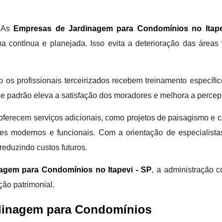
. As
Empresas de Jardinagem para Condomínios no Itape
ma contínua e planejada. Isso evita a deterioração das área
profissionais terceirizados recebem treinamento específico, 
se padrão eleva a satisfação dos moradores e melhora a perc
ferecem serviços adicionais, como projetos de paisagismo e co
es modernos e funcionais. Com a orientação de especialistas
reduzindo custos futuros.
agem para Condomínios no Itapevi - SP
, a administração 
ão patrimonial.
dinagem para Condomínios