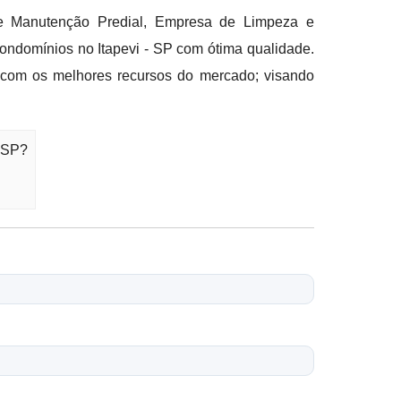
e Manutenção Predial, Empresa de Limpeza e
Condomínios no Itapevi - SP com ótima qualidade.
s com os melhores recursos do mercado; visando
- SP?