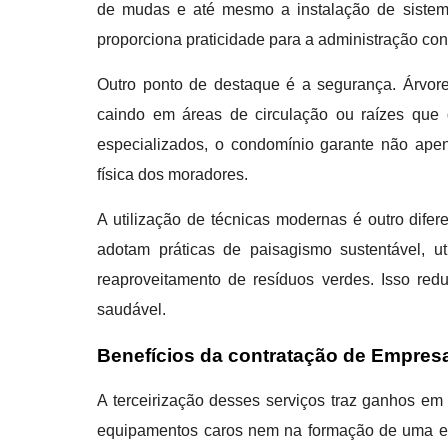
de mudas e até mesmo a instalação de sistema
proporciona praticidade para a administração co
Outro ponto de destaque é a segurança. Árvor
caindo em áreas de circulação ou raízes que d
especializados, o condomínio garante não ap
física dos moradores.
A utilização de técnicas modernas é outro dife
adotam práticas de paisagismo sustentável, ut
reaproveitamento de resíduos verdes. Isso red
saudável.
Benefícios da contratação de Empres
A terceirização desses serviços traz ganhos em
equipamentos caros nem na formação de uma equi