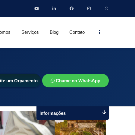
Informações
omos
Serviços
Blog
Contato
cite um Orçamento
Chame no WhatsApp
Informações