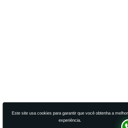
Este site usa cookies para garantir que você obtenha a melho
experiência.