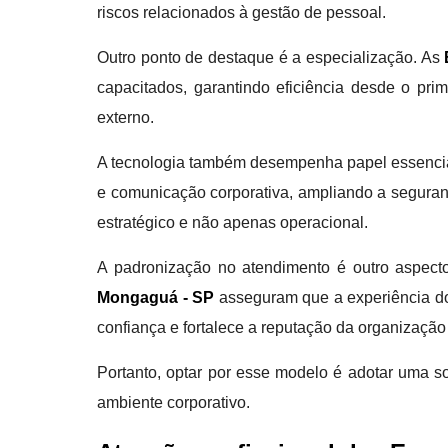
riscos relacionados à gestão de pessoal.
Outro ponto de destaque é a especialização. As
capacitados, garantindo eficiência desde o pri
externo.
A tecnologia também desempenha papel essencial 
e comunicação corporativa, ampliando a seguran
estratégico e não apenas operacional.
A padronização no atendimento é outro aspecto
Mongaguá - SP
asseguram que a experiência do 
confiança e fortalece a reputação da organização 
Portanto, optar por esse modelo é adotar uma so
ambiente corporativo.