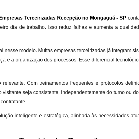
Empresas Terceirizadas Recepção no Mongaguá - SP
conta
meiro dia de trabalho. Isso reduz falhas e aumenta a qualida
nesse modelo. Muitas empresas terceirizadas já integram sist
ça e a organização dos processos. Esse diferencial tecnológic
 relevante. Com treinamentos frequentes e protocolos defin
visitante seja consistente, independentemente do turno ou do
contratante.
lução inteligente e estratégica, alinhada às necessidades atua