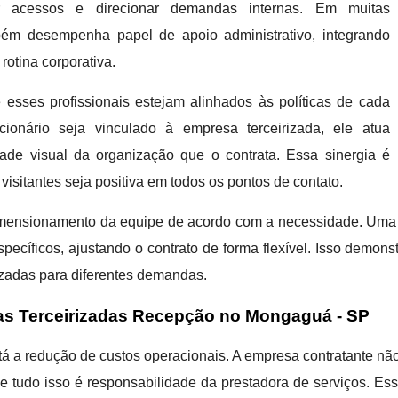
lar acessos e direcionar demandas internas. Em muitas
mbém desempenha papel de apoio administrativo, integrando
rotina corporativa.
 esses profissionais estejam alinhados às políticas de cada
ncionário seja vinculado à empresa terceirizada, ele atua
dade visual da organização que o contrata. Essa sinergia é
visitantes seja positiva em todos os pontos de contato.
 dimensionamento da equipe de acordo com a necessidade. Um
specíficos, ajustando o contrato de forma flexível. Isso demon
zadas para diferentes demandas.
as Terceirizadas Recepção no Mongaguá - SP
stá a redução de custos operacionais. A empresa contratante nã
e tudo isso é responsabilidade da prestadora de serviços. Essa