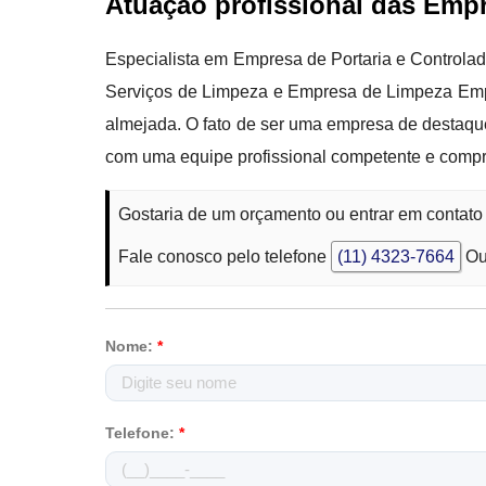
Atuação profissional das Emp
Especialista em Empresa de Portaria e Controla
Serviços de Limpeza e Empresa de Limpeza Empr
almejada. O fato de ser uma empresa de destaque
com uma equipe profissional competente e compr
Gostaria de um orçamento ou entrar em conta
Fale conosco pelo telefone
(11) 4323-7664
Ou
Nome:
*
Telefone:
*