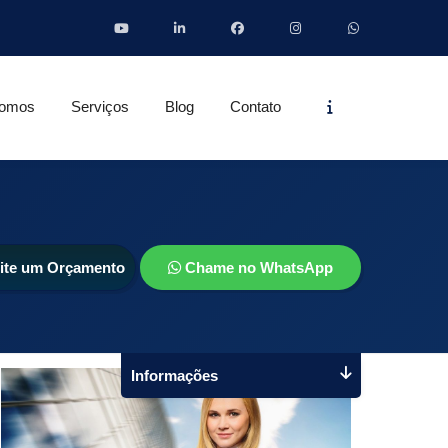
Informações
omos
Serviços
Blog
Contato
cite um Orçamento
Chame no WhatsApp
Informações