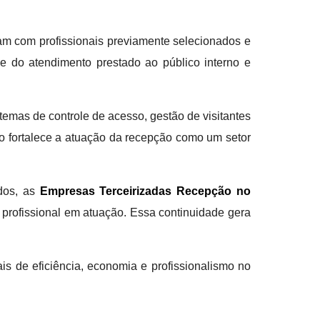
m com profissionais previamente selecionados e
de do atendimento prestado ao público interno e
emas de controle de acesso, gestão de visitantes
o fortalece a atuação da recepção como um setor
idos, as
Empresas Terceirizadas Recepção no
 profissional em atuação. Essa continuidade gera
is de eficiência, economia e profissionalismo no