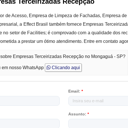
resas Terceirizadas Recepção
dor de Acesso, Empresa de Limpeza de Fachadas, Empresa de 
esarial, a Effect Brasil também fornece Empresas Terceiriza
 no setor de Facilities; é comprovado com a qualidade dos rec
ometida a prestar um ótimo atendimento. Entre em contato ag
to sobre Empresas Terceirizadas Recepção no Mongaguá - SP?
 em nosso WhatsApp
Clicando aqui
Email:
*
Assunto:
*