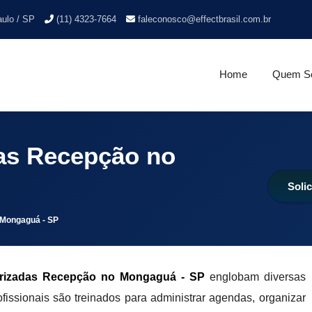
aulo / SP
(11) 4323-7664
faleconosco@effectbrasil.com.br
Home
Quem S
as Recepção no
Soli
 Mongaguá - SP
irizadas Recepção no Mongaguá - SP
englobam diversas
fissionais são treinados para administrar agendas, organizar