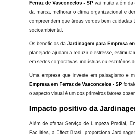
Ferraz de Vasconcelos - SP
vai muito além da e
da marca, melhorar o clima organizacional e 
compreendem que áreas verdes bem cuidadas tra
socioambiental.
Os benefícios da
Jardinagem para Empresa em
planejado ajudam a reduzir o estresse, estimula
em sedes corporativas, indústrias ou escritórios
Uma empresa que investe em paisagismo e ma
Empresa em Ferraz de Vasconcelos - SP
forta
o aspecto visual é um dos primeiros fatores obse
Impacto positivo da Jardinag
Além de ofertar Serviço de Limpeza Predial, Em
Facilities, a Effect Brasil proporciona Jardin