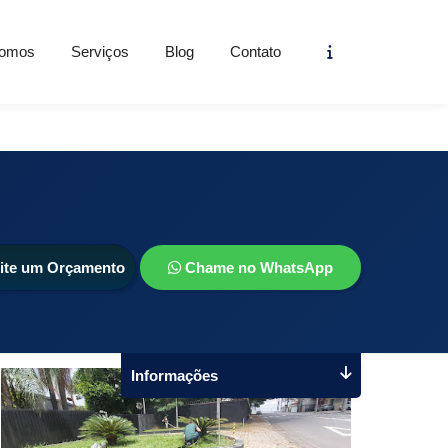
Informações
omos
Serviços
Blog
Contato
cite um Orçamento
Chame no WhatsApp
Informações