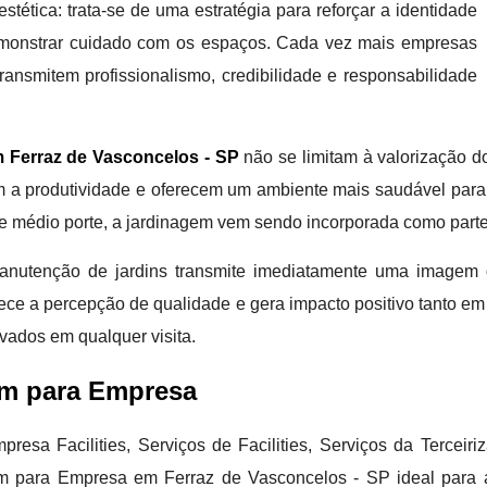
stética: trata-se de uma estratégia para reforçar a identidade
demonstrar cuidado com os espaços. Cada vez mais empresas
nsmitem profissionalismo, credibilidade e responsabilidade
 Ferraz de Vasconcelos - SP
não se limitam à valorização 
m a produtividade e oferecem um ambiente mais saudável para q
 de médio porte, a jardinagem vem sendo incorporada como part
nutenção de jardins transmite imediatamente uma imagem 
lece a percepção de qualidade e gera impacto positivo tanto em 
rvados em qualquer visita.
em para Empresa
presa Facilities, Serviços de Facilities, Serviços da Terceir
agem para Empresa em Ferraz de Vasconcelos - SP ideal para 