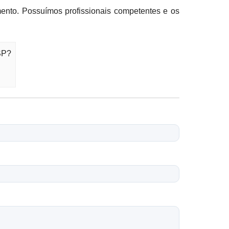
mento. Possuímos profissionais competentes e os
SP?