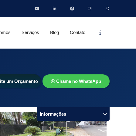
Informações
omos
Serviços
Blog
Contato
cite um Orçamento
Chame no WhatsApp
Informações