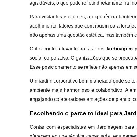
agradáveis, o que pode refletir diretamente na m
Para visitantes e clientes, a experiência també
acolhimento, fatores que contribuem para fortale
não apenas uma questão estética, mas também es
Outro ponto relevante ao falar de
Jardinagem p
social corporativa. Organizações que se preocu
Esse posicionamento se reflete não apenas em s
Um jardim corporativo bem planejado pode se tor
ambiente mais harmonioso e colaborativo. Além
engajando colaboradores em ações de plantio, c
Escolhendo o parceiro ideal para Ja
Contar com especialistas em Jardinagem para 
oferecem equipe técnica capacitada, equipame