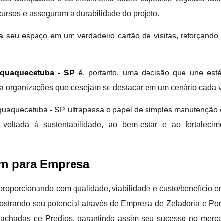
ursos e asseguram a durabilidade do projeto.
ma seu espaço em um verdadeiro cartão de visitas, reforçan
aquaquecetuba - SP
é, portanto, uma decisão que une estéti
ra organizações que desejam se destacar em um cenário cada v
uaquecetuba - SP ultrapassa o papel de simples manutenção est
voltada à sustentabilidade, ao bem-estar e ao fortalecime
em para Empresa
, proporcionando com qualidade, viabilidade e custo/benefíci
ostrando seu potencial através de Empresa de Zeladoria e Port
achadas de Predios, garantindo assim seu sucesso no merca