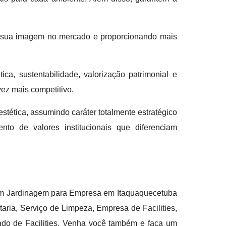
do sua imagem no mercado e proporcionando mais
ca, sustentabilidade, valorização patrimonial e
ez mais competitivo.
ética, assumindo caráter totalmente estratégico
nto de valores institucionais que diferenciam
o em Jardinagem para Empresa em Itaquaquecetuba
aria, Serviço de Limpeza, Empresa de Facilities,
do de Facilities. Venha você também e faça um