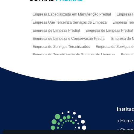
Empresa Especializada em Manutenção Predial
Empresa Fa
Empresa Que Terceiriza Serviços de Limpeza
Empresa Terc
Empresa de Limpeza Predial
Empresa de Limpeza Predial 
Empresa de Limpeza e Conservação Predial
Empresa de M
Empresa de Serviços Terceirizados
Empresa de Serviços d
Empresa de Terceirização de Serviços de Limpeza
Empresa
Empresas de Jardinagem para Condomínios
Empresas de 
Limpeza Predial Terceirizada
Limpeza de Fachadas
Lim
Serviço de Limpeza Empresarial
Serviço de Limpeza Predi
Serviços de Recepção e Portaria
Terceirização de Facilitie
Terceirização de Serviço de Limpeza
Institu
Home
Quem