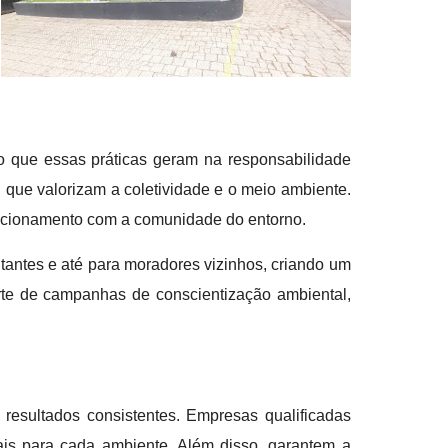
o que essas práticas geram na responsabilidade
que valorizam a coletividade e o meio ambiente.
lacionamento com a comunidade do entorno.
tantes e até para moradores vizinhos, criando um
rte de campanhas de conscientização ambiental,
esultados consistentes. Empresas qualificadas
is para cada ambiente. Além disso, garantem a