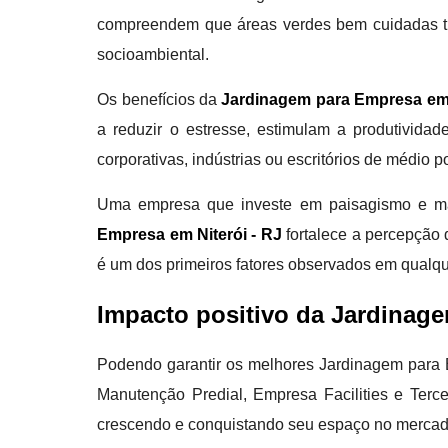
compreendem que áreas verdes bem cuidadas tra
socioambiental.
Os benefícios da
Jardinagem para Empresa em 
a reduzir o estresse, estimulam a produtivida
corporativas, indústrias ou escritórios de médio
Uma empresa que investe em paisagismo e ma
Empresa em Niterói - RJ
fortalece a percepção d
é um dos primeiros fatores observados em qualque
Impacto positivo da Jardinag
Podendo garantir os melhores Jardinagem para E
Manutenção Predial, Empresa Facilities e Terce
crescendo e conquistando seu espaço no mercad