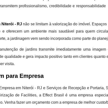
nsmitem profissionalismo, credibilidade e responsabilidade
Niterói - RJ
não se limitam à valorização do imóvel. Espaço
de e oferecem um ambiente mais saudável para quem circula
 porte, a jardinagem vem sendo incorporada como parte do plane
nutenção de jardins transmite imediatamente uma imagem 
e qualidade e gera impacto positivo tanto em clientes quanto e
r visita.
em para Empresa
mpresa em Niterói - RJ e Serviços de Recepção e Portaria, S
irização de Facilities, a Effect Brasil é uma empresa especia
o. Venha fazer um orçamento com a empresa de melhor custo/b