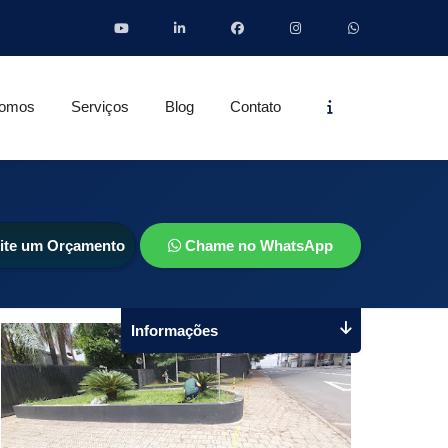
Informações
omos
Serviços
Blog
Contato
cite um Orçamento
Chame no WhatsApp
Informações