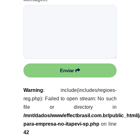
Enviar
Warning
: include(includes/regioes-
reg.php): Failed to open stream: No such
file or directory in
/mnt/dados/www/effectbrasil.com.br/public_html/
para-empresa-no-itapevi-sp.php
on line
42