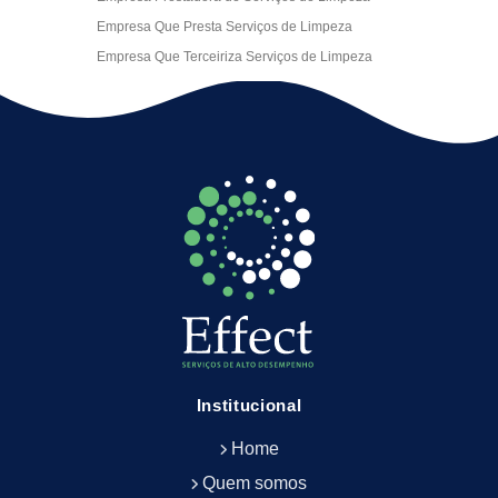
Empresa Que Presta Serviços de Limpeza
Empresa Que Terceiriza Serviços de Limpeza
Empresa Terceirizada de Portaria
Empresa de Facilities
Empresa de Limpeza Escritório Rj
Empresa de Limpeza Empresarial
Empresa de Limpeza Predial
Empresa de Limpeza Predial Terceirizada
Empresa de Limpeza de Escritório
Empresa de Limpeza de Fachada
Empresa de Limpeza de Fachadas
Empresa de Limpeza e Conservação Predial
Empresa de Manutenção Predial
Institucional
Empresa de Portaria Terceirizada
Home
Empresa de Portaria e Controlador de Acesso
Empresa de Portaria e Limpeza
Quem somos