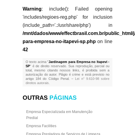
Warning
: include(): Failed opening
'includes/regioes-reg.php' for inclusion
(include_path='.:/usr/share/php') in
/mnt/dados/www/effectbrasil.com.br/public_html/
para-empresa-no-itapevi-sp.php
on line
42
O texto acima "
Jardinagem para Empresa no Itapevi -
SP
" é de direito reservado. Sua reprodução, parcial ou
total, mesmo citando nossos links, é proibida sem a
autorização do autor. Plágio é crime e está previsto no
artigo 184 do Código Penal. –
Lei n° 9.610-98 sobre
direitos autorais
.
OUTRAS
PÁGINAS
Empresa Especializada em Manutenção
Predial
Empresa Facilities
Empresa Prestadora de Serviços de Limpeza