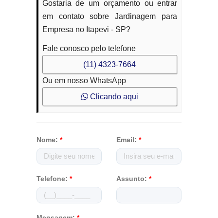
Gostaria de um orçamento ou entrar
em contato sobre Jardinagem para
Empresa no Itapevi - SP?
Fale conosco pelo telefone
(11) 4323-7664
Ou em nosso WhatsApp
Clicando aqui
Nome:
*
Email:
*
Telefone:
*
Assunto:
*
Mensagem:
*