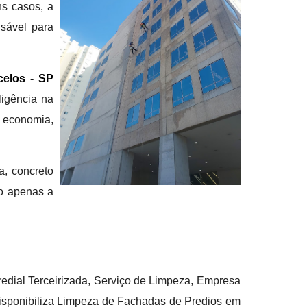
ns casos, a
nsável para
celos - SP
ligência na
a economia,
a, concreto
ão apenas a
edial Terceirizada, Serviço de Limpeza, Empresa
disponibiliza Limpeza de Fachadas de Predios em