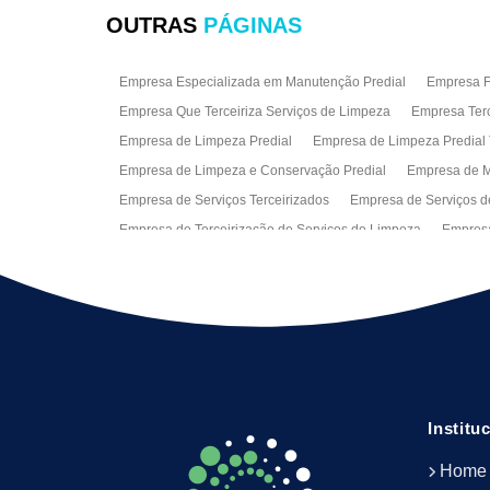
OUTRAS
PÁGINAS
Empresa Especializada em Manutenção Predial
Empresa Fa
Empresa Que Terceiriza Serviços de Limpeza
Empresa Terc
Empresa de Limpeza Predial
Empresa de Limpeza Predial 
Empresa de Limpeza e Conservação Predial
Empresa de M
Empresa de Serviços Terceirizados
Empresa de Serviços d
Empresa de Terceirização de Serviços de Limpeza
Empresa
Empresas de Jardinagem para Condomínios
Empresas de 
Limpeza Predial Terceirizada
Limpeza de Fachadas
Lim
Serviço de Limpeza Empresarial
Serviço de Limpeza Predi
Serviços de Recepção e Portaria
Terceirização de Facilitie
Terceirização de Serviço de Limpeza
Institu
Home