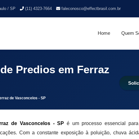
aulo / SP
(11) 4323-7664
faleconosco@effectbrasil.com.br
Home
Quem S
de Predios em Ferraz
Soli
erraz de Vasconcelos - SP
raz de Vasconcelos - SP
é um processo essencial para 
icações. Com a constante exposição à poluição, chuva ácid