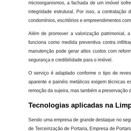
microorganismos, a fachada de um imóvel sofre
integridade estrutural. Por isso, a contrataçã
condomínios, escritórios e empreendimentos com
Além de promover a valorização patrimonial, 
funciona como medida preventiva contra infiltr
manutenção pode gerar altos custos com reform
segurança e credibilidade para o imóvel.
O serviço é adaptado conforme o tipo de revest
aparente e painéis metálicos exigem técnicas 
remoção da sujeira, mas também a preservação da 
Tecnologias aplicadas na Lim
Sendo uma empresa de grande destaque no segmen
de Terceirização de Portaria, Empresa de Porta