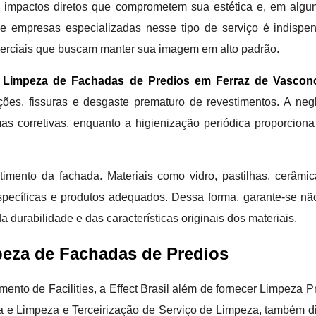
 impactos diretos que comprometem sua estética e, em algu
o de empresas especializadas nesse tipo de serviço é indispe
erciais que buscam manter sua imagem em alto padrão.
a
Limpeza de Fachadas de Predios em Ferraz de Vascon
ações, fissuras e desgaste prematuro de revestimentos. A neg
as corretivas, enquanto a higienização periódica proporcion
imento da fachada. Materiais como vidro, pastilhas, cerâmic
específicas e produtos adequados. Dessa forma, garante-se n
durabilidade e das características originais dos materiais.
peza de Fachadas de Predios
to de Facilities, a Effect Brasil além de fornecer Limpeza Pr
ria e Limpeza e Terceirização de Serviço de Limpeza, também 