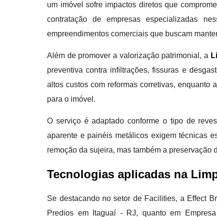
um imóvel sofre impactos diretos que compromete
contratação de empresas especializadas ness
empreendimentos comerciais que buscam manter
Além de promover a valorização patrimonial, a
L
preventiva contra infiltrações, fissuras e desg
altos custos com reformas corretivas, enquanto 
para o imóvel.
O serviço é adaptado conforme o tipo de revest
aparente e painéis metálicos exigem técnicas 
remoção da sujeira, mas também a preservação da 
Tecnologias aplicadas na Lim
Se destacando no setor de Facilities, a Effect
Predios em Itaguaí - RJ, quanto em Empresa