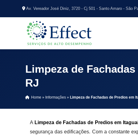
Av. Vereador José Diniz, 3720 - Cj 501 - Santo Amaro - São P
Limpeza de Fachadas d
RJ
Home
»
Informações
»
Limpeza de Fachadas de Predios em It
A
Limpeza de Fachadas de Predios em Itaguaí
segurança das edificações. Com a constante exp