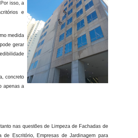
Por isso, a
ritórios e
omo medida
 pode gerar
edibilidade
a, concreto
ão apenas a
ia tanto nas questões de Limpeza de Fachadas de
 de Escritório, Empresas de Jardinagem para