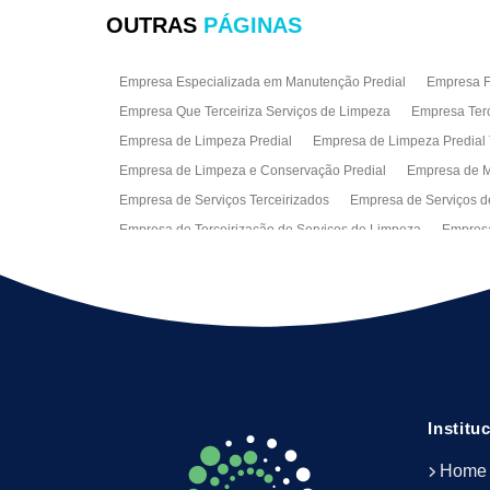
OUTRAS
PÁGINAS
Empresa Especializada em Manutenção Predial
Empresa Fa
Empresa Que Terceiriza Serviços de Limpeza
Empresa Terc
Empresa de Limpeza Predial
Empresa de Limpeza Predial 
Empresa de Limpeza e Conservação Predial
Empresa de M
Empresa de Serviços Terceirizados
Empresa de Serviços d
Empresa de Terceirização de Serviços de Limpeza
Empresa
Empresas de Jardinagem para Condomínios
Empresas de 
Limpeza Predial Terceirizada
Limpeza de Fachadas
Lim
Serviço de Limpeza Empresarial
Serviço de Limpeza Predi
Serviços de Recepção e Portaria
Terceirização de Facilitie
Terceirização de Serviço de Limpeza
Institu
Home