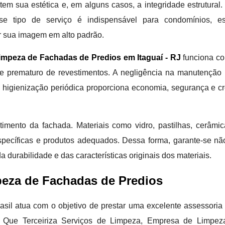
m sua estética e, em alguns casos, a integridade estrutural. 
e tipo de serviço é indispensável para condomínios, esc
 sua imagem em alto padrão.
impeza de Fachadas de Predios em Itaguaí - RJ
funciona c
aste prematuro de revestimentos. A negligência na manutenção
a higienização periódica proporciona economia, segurança e cr
imento da fachada. Materiais como vidro, pastilhas, cerâmic
específicas e produtos adequados. Dessa forma, garante-se n
durabilidade e das características originais dos materiais.
peza de Fachadas de Predios
 Brasil atua com o objetivo de prestar uma excelente assessor
 Que Terceiriza Serviços de Limpeza, Empresa de Limpeza