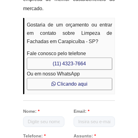
mercado.
Gostaria de um orçamento ou entrar
em contato sobre Limpeza de
Fachadas em Carapicuíba - SP?
Fale conosco pelo telefone
(11) 4323-7664
Ou em nosso WhatsApp
Clicando aqui
Nome:
*
Email:
*
Telefone:
*
Assunto:
*