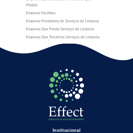
Predial
Empresa Facilities
Empresa Prestadora de Serviços de Limpeza
Empresa Que Presta Serviços de Limpeza
Empresa Que Terceiriza Serviços de Limpeza
Empresa Terceirizada de Portaria
Empresa de Facilities
Empresa de Limpeza Escritório Rj
Empresa de Limpeza Empresarial
Empresa de Limpeza Predial
Empresa de Limpeza Predial Terceirizada
Empresa de Limpeza de Escritório
Empresa de Limpeza de Fachada
Empresa de Limpeza de Fachadas
Empresa de Limpeza e Conservação Predial
Empresa de Manutenção Predial
Institucional