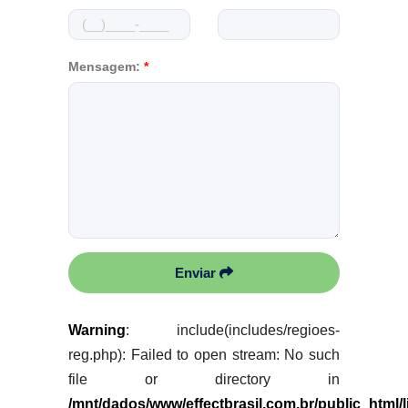
Mensagem:
*
Enviar
Warning
: include(includes/regioes-
reg.php): Failed to open stream: No such
file or directory in
/mnt/dados/www/effectbrasil.com.br/public_html/