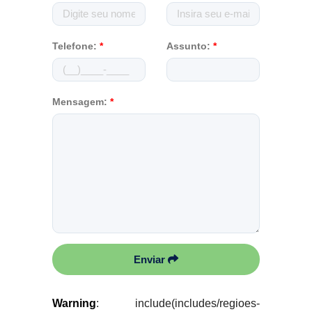
Telefone:
*
Assunto:
*
Mensagem:
*
Enviar
Warning
: include(includes/regioes-