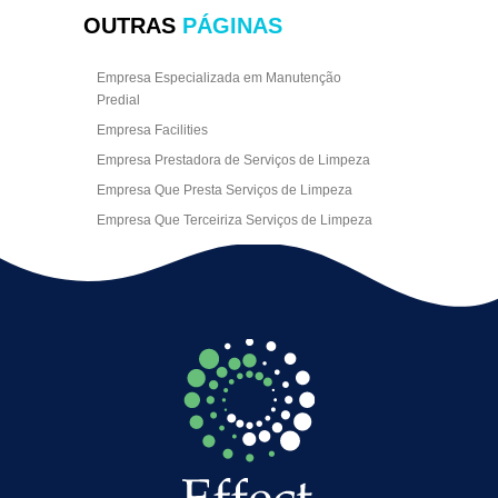
OUTRAS
PÁGINAS
Empresa Especializada em Manutenção
Predial
Empresa Facilities
Empresa Prestadora de Serviços de Limpeza
Empresa Que Presta Serviços de Limpeza
Empresa Que Terceiriza Serviços de Limpeza
Empresa Terceirizada de Portaria
Empresa de Facilities
Empresa de Limpeza Escritório Rj
Empresa de Limpeza Empresarial
Empresa de Limpeza Predial
Empresa de Limpeza Predial Terceirizada
Empresa de Limpeza de Escritório
Empresa de Limpeza de Fachada
Empresa de Limpeza de Fachadas