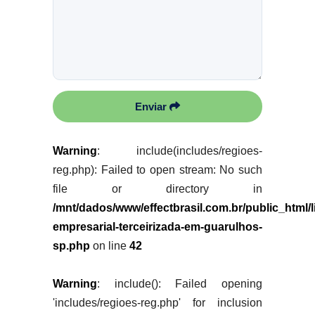
Enviar
Warning
: include(includes/regioes-
reg.php): Failed to open stream: No such
file or directory in
/mnt/dados/www/effectbrasil.com.br/public_html/
empresarial-terceirizada-em-guarulhos-
sp.php
on line
42
Warning
: include(): Failed opening
'includes/regioes-reg.php' for inclusion