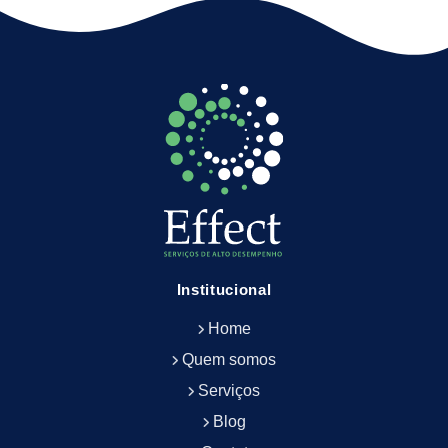
Empresa Terceirizada de Portaria
Empresa de Facilities
Empresa de Limpeza Escritório Rj
Empresa de Limpeza Empresarial
Empresa de Limpeza Predial
Empresa de Limpeza Predial Terceirizada
Empresa de Limpeza de Escritório
Empresa de Limpeza de Fachada
Empresa de Limpeza de Fachadas
Empresa de Limpeza e Conservação Predial
Empresa de Manutenção Predial
Institucional
Empresa de Portaria Terceirizada
Home
Empresa de Portaria e Controlador de Acesso
Empresa de Portaria e Limpeza
Quem somos
Empresa de Serviços Terceirizados
Serviços
Empresa de Serviços de Manutenção Predial
Blog
Empresa de Terceirização de Limpeza