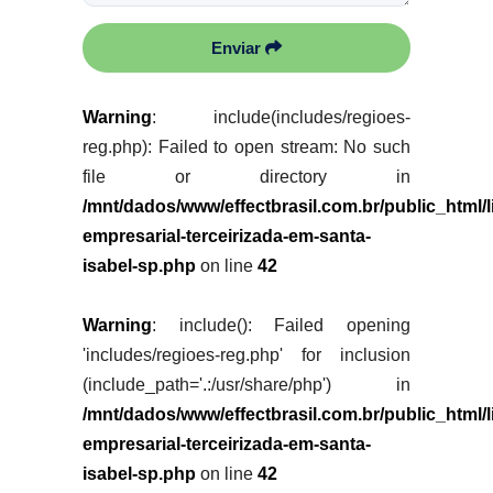
Enviar
Warning
: include(includes/regioes-
reg.php): Failed to open stream: No such
file or directory in
/mnt/dados/www/effectbrasil.com.br/public_html/
empresarial-terceirizada-em-santa-
isabel-sp.php
on line
42
Warning
: include(): Failed opening
'includes/regioes-reg.php' for inclusion
(include_path='.:/usr/share/php') in
/mnt/dados/www/effectbrasil.com.br/public_html/
empresarial-terceirizada-em-santa-
isabel-sp.php
on line
42