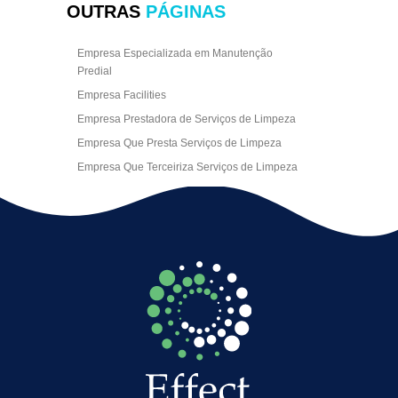
OUTRAS
PÁGINAS
Empresa Especializada em Manutenção
Predial
Empresa Facilities
Empresa Prestadora de Serviços de Limpeza
Empresa Que Presta Serviços de Limpeza
Empresa Que Terceiriza Serviços de Limpeza
Empresa Terceirizada de Portaria
Empresa de Facilities
Empresa de Limpeza Escritório Rj
Empresa de Limpeza Empresarial
Empresa de Limpeza Predial
Empresa de Limpeza Predial Terceirizada
Empresa de Limpeza de Escritório
Empresa de Limpeza de Fachada
Empresa de Limpeza de Fachadas