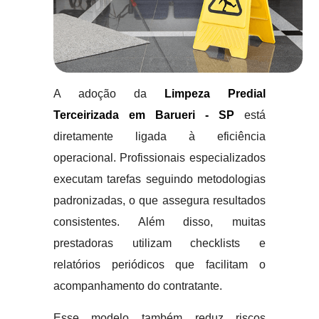
A adoção da
Limpeza Predial
Terceirizada em Barueri - SP
está
diretamente ligada à eficiência
operacional. Profissionais especializados
executam tarefas seguindo metodologias
padronizadas, o que assegura resultados
consistentes. Além disso, muitas
prestadoras utilizam checklists e
relatórios periódicos que facilitam o
acompanhamento do contratante.
Esse modelo também reduz riscos