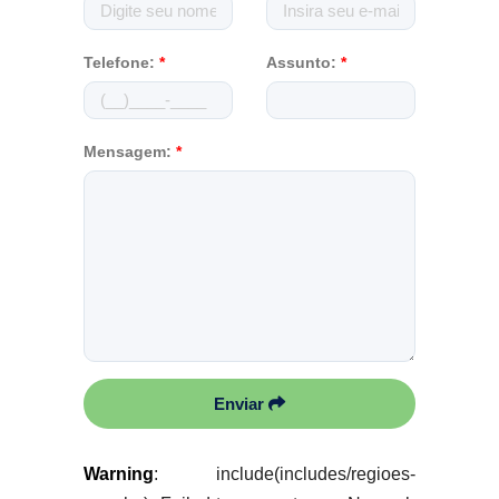
Telefone:
*
Assunto:
*
Mensagem:
*
Enviar
Warning
: include(includes/regioes-