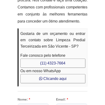
procura. Nos contate e faça uma cotação.
Contamos com profissionais competentes
em conjunto às melhores ferramentas
para conceder um ótimo atendimento.
Gostaria de um orçamento ou entrar
em contato sobre Limpeza Predial
Terceirizada em São Vicente - SP?
Fale conosco pelo telefone
(11) 4323-7664
Ou em nosso WhatsApp
Clicando aqui
Nome:
*
Email:
*