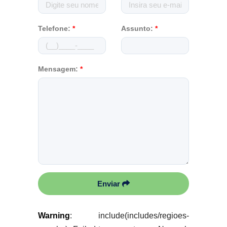
Telefone:
*
Assunto:
*
Mensagem:
*
Enviar
Warning
: include(includes/regioes-