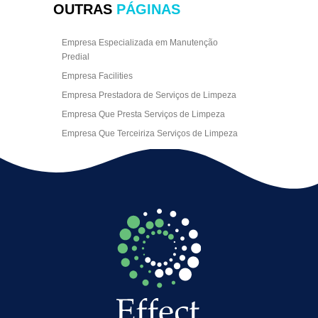
OUTRAS
PÁGINAS
Empresa Especializada em Manutenção
Predial
Empresa Facilities
Empresa Prestadora de Serviços de Limpeza
Empresa Que Presta Serviços de Limpeza
Empresa Que Terceiriza Serviços de Limpeza
Empresa Terceirizada de Portaria
Empresa de Facilities
Empresa de Limpeza Escritório Rj
Empresa de Limpeza Empresarial
Empresa de Limpeza Predial
Empresa de Limpeza Predial Terceirizada
Empresa de Limpeza de Escritório
Empresa de Limpeza de Fachada
Empresa de Limpeza de Fachadas