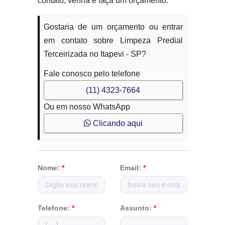
contato, venha e faça um orçamento.
Gostaria de um orçamento ou entrar
em contato sobre Limpeza Predial
Terceirizada no Itapevi - SP?
Fale conosco pelo telefone
(11) 4323-7664
Ou em nosso WhatsApp
Clicando aqui
Nome:
*
Email:
*
Telefone:
*
Assunto:
*