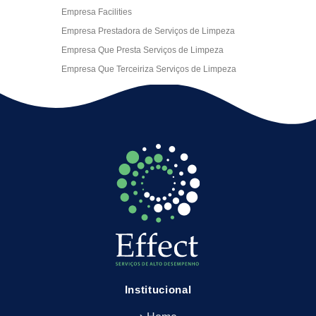
Empresa Facilities
Empresa Prestadora de Serviços de Limpeza
Empresa Que Presta Serviços de Limpeza
Empresa Que Terceiriza Serviços de Limpeza
Empresa Terceirizada de Portaria
Empresa de Facilities
Empresa de Limpeza Escritório Rj
Empresa de Limpeza Empresarial
Empresa de Limpeza Predial
Empresa de Limpeza Predial Terceirizada
Empresa de Limpeza de Escritório
Empresa de Limpeza de Fachada
Empresa de Limpeza de Fachadas
Empresa de Limpeza e Conservação Predial
Empresa de Manutenção Predial
Institucional
Empresa de Portaria Terceirizada